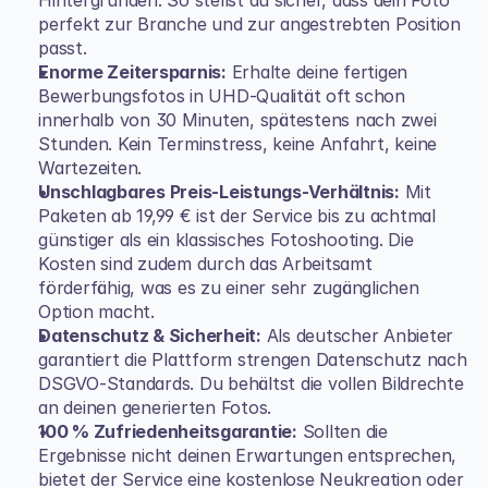
Hintergründen. So stellst du sicher, dass dein Foto 
perfekt zur Branche und zur angestrebten Position 
passt.
Enorme Zeitersparnis:
 Erhalte deine fertigen 
Bewerbungsfotos in UHD-Qualität oft schon 
innerhalb von 30 Minuten, spätestens nach zwei 
Stunden. Kein Terminstress, keine Anfahrt, keine 
Wartezeiten.
Unschlagbares Preis-Leistungs-Verhältnis:
 Mit 
Paketen ab 19,99 € ist der Service bis zu achtmal 
günstiger als ein klassisches Fotoshooting. Die 
Kosten sind zudem durch das Arbeitsamt 
förderfähig, was es zu einer sehr zugänglichen 
Option macht.
Datenschutz & Sicherheit:
 Als deutscher Anbieter 
garantiert die Plattform strengen Datenschutz nach 
DSGVO-Standards. Du behältst die vollen Bildrechte 
an deinen generierten Fotos.
100 % Zufriedenheitsgarantie:
 Sollten die 
Ergebnisse nicht deinen Erwartungen entsprechen, 
bietet der Service eine kostenlose Neukreation oder 