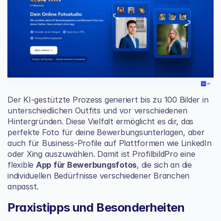
Der KI-gestützte Prozess generiert bis zu 100 Bilder in 
unterschiedlichen Outfits und vor verschiedenen 
Hintergründen. Diese Vielfalt ermöglicht es dir, das 
perfekte Foto für deine Bewerbungsunterlagen, aber 
auch für Business-Profile auf Plattformen wie LinkedIn 
oder Xing auszuwählen. Damit ist ProfilbildPro eine 
flexible 
App für Bewerbungsfotos
, die sich an die 
individuellen Bedürfnisse verschiedener Branchen 
anpasst.
Praxistipps und Besonderheiten