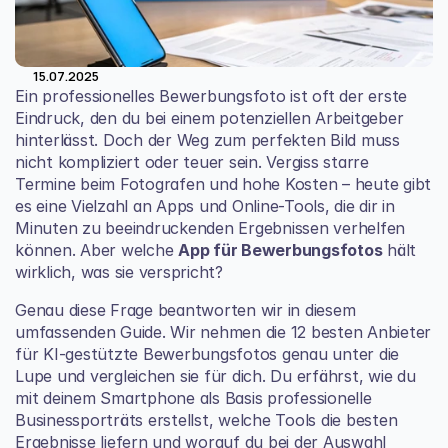
15.07.2025
Ein professionelles Bewerbungsfoto ist oft der erste 
Eindruck, den du bei einem potenziellen Arbeitgeber 
hinterlässt. Doch der Weg zum perfekten Bild muss 
nicht kompliziert oder teuer sein. Vergiss starre 
Termine beim Fotografen und hohe Kosten – heute gibt 
es eine Vielzahl an Apps und Online-Tools, die dir in 
Minuten zu beeindruckenden Ergebnissen verhelfen 
können. Aber welche 
App für Bewerbungsfotos
 hält 
wirklich, was sie verspricht?
Genau diese Frage beantworten wir in diesem 
umfassenden Guide. Wir nehmen die 12 besten Anbieter 
für KI-gestützte Bewerbungsfotos genau unter die 
Lupe und vergleichen sie für dich. Du erfährst, wie du 
mit deinem Smartphone als Basis professionelle 
Businessporträts erstellst, welche Tools die besten 
Ergebnisse liefern und worauf du bei der Auswahl 