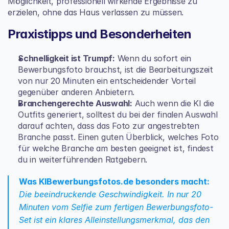
Möglichkeit, professionell wirkende Ergebnisse zu 
erzielen, ohne das Haus verlassen zu müssen.
Praxistipps und Besonderheiten
Schnelligkeit ist Trumpf:
 Wenn du sofort ein 
Bewerbungsfoto brauchst, ist die Bearbeitungszeit 
von nur 20 Minuten ein entscheidender Vorteil 
gegenüber anderen Anbietern.
Branchengerechte Auswahl:
 Auch wenn die KI die 
Outfits generiert, solltest du bei der finalen Auswahl 
darauf achten, dass das Foto zur angestrebten 
Branche passt. Einen guten Überblick, welches 
Foto 
für welche Branche
 am besten geeignet ist, findest 
du in weiterführenden Ratgebern.
Was KIBewerbungsfotos.de besonders macht:
Die beeindruckende Geschwindigkeit. In nur 20 
Minuten vom Selfie zum fertigen Bewerbungsfoto-
Set ist ein klares Alleinstellungsmerkmal, das den 