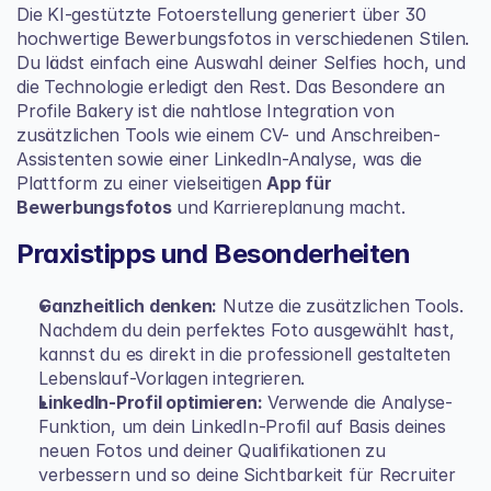
Die KI-gestützte Fotoerstellung generiert über 30 
hochwertige Bewerbungsfotos in verschiedenen Stilen. 
Du lädst einfach eine Auswahl deiner Selfies hoch, und 
die Technologie erledigt den Rest. Das Besondere an 
Profile Bakery ist die nahtlose Integration von 
zusätzlichen Tools wie einem CV- und Anschreiben-
Assistenten sowie einer LinkedIn-Analyse, was die 
Plattform zu einer vielseitigen 
App für 
Bewerbungsfotos
 und Karriereplanung macht.
Praxistipps und Besonderheiten
Ganzheitlich denken:
 Nutze die zusätzlichen Tools. 
Nachdem du dein perfektes Foto ausgewählt hast, 
kannst du es direkt in die professionell gestalteten 
Lebenslauf-Vorlagen integrieren.
LinkedIn-Profil optimieren:
 Verwende die Analyse-
Funktion, um dein LinkedIn-Profil auf Basis deines 
neuen Fotos und deiner Qualifikationen zu 
verbessern und so deine Sichtbarkeit für Recruiter 