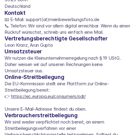
Deutschland
Kontakt
📧 E-Mail: support(at)meinbewerbungsfoto.de
📞 Telefon: Wir sind vor allem digital erreichbar. Wenn du einen 
Rückruf wünschst, schreib uns einfach eine Mail.
Vertretungsberechtigte Gesellschafter
Leon Kranz, Arun Gupta
Umsatzsteuer
Wir nutzen die Kleinunternehmerregelung nach § 19 UStG. 
Daher weisen wir auf unseren Rechnungen keine 
Umsatzsteuer aus.
Online-Streitbeilegung
Die EU-Kommission stellt eine Plattform zur Online-
Streitbeilegung bereit:
👉 
https://ec.europa.eu/consumers/odr/
Unsere E-Mail-Adresse findest du oben.
Verbraucherstreitbeilegung
Wir sind weder verpflichtet noch bereit, an einem 
Streitbeilegungsverfahren vor einer 
Verbraucherschlichtungsstelle teilzunehmen. Solltest du 