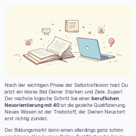
Nach der wichtigen Phase der Selbstreflexion hast Du 
jetzt ein klares Bild Deiner Stärken und Ziele. Super! 
Der nächste logische Schritt bei einer 
beruflichen 
Neuorientierung mit 40
 ist die gezielte Qualifizierung. 
Neues Wissen ist der Treibstoff, der Deinen Neustart 
erst richtig zündet.
Der Bildungsmarkt kann einen allerdings ganz schön 