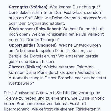
Strengths (Stärken):
 Was kannst Du richtig gut? 
Denk dabei nicht nur an Dein Fachwissen, sondern 
auch an Soft Skills wie Deine Kommunikationsstärke 
oder Dein Organisationstalent.
Weaknesses (Schwächen):
 Wo hast Du noch Luft 
nach oben? Welche Fähigkeiten fehlen Dir vielleicht 
noch für Deinen Traumjob?
Opportunities (Chancen):
 Welche Entwicklungen 
am Arbeitsmarkt spielen Dir in die Karten, zum 
Beispiel die Digitalisierung? Wo entstehen gerade 
ganz neue Berufsfelder?
Threats (Risiken):
 Welche externen Faktoren 
könnten Deine Pläne durchkreuzen? Vielleicht die 
Automatisierung in Deiner Branche oder ein härterer 
Wettbewerb?
Diese Analyse ist Gold wert. Sie hilft Dir, verborgene 
Talente zu heben und zu erkennen, wie Du sie in völlig 
neuen Branchen einsetzen kannst. Es ist oft 
überraschend, wie gefragt die eigenen Fähigkeiten in 