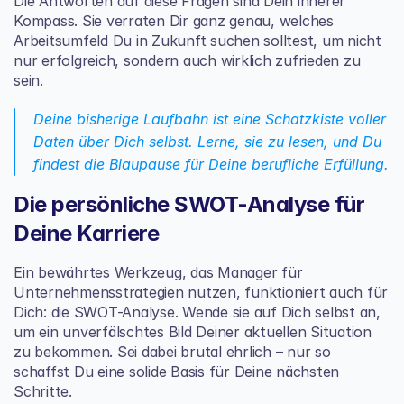
Die Antworten auf diese Fragen sind Dein innerer 
Kompass. Sie verraten Dir ganz genau, welches 
Arbeitsumfeld Du in Zukunft suchen solltest, um nicht 
nur erfolgreich, sondern auch wirklich zufrieden zu 
sein.
Deine bisherige Laufbahn ist eine Schatzkiste voller 
Daten über Dich selbst. Lerne, sie zu lesen, und Du 
findest die Blaupause für Deine berufliche Erfüllung.
Die persönliche SWOT-Analyse für 
Deine Karriere
Ein bewährtes Werkzeug, das Manager für 
Unternehmensstrategien nutzen, funktioniert auch für 
Dich: die SWOT-Analyse. Wende sie auf Dich selbst an, 
um ein unverfälschtes Bild Deiner aktuellen Situation 
zu bekommen. Sei dabei brutal ehrlich – nur so 
schaffst Du eine solide Basis für Deine nächsten 
Schritte.