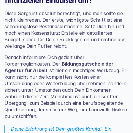
finanziellen Einbußen um?
Diese Sorge ist absolut berechtigt, und man sollte sie 
nicht kleinreden. Der erste, wichtigste Schritt ist eine 
schonungslose Bestandsaufnahme. Setz Dich hin und 
mach einen Kassensturz: Erstelle ein detailliertes 
Budget, schau Dir Deine Rücklagen an und rechne aus, 
wie lange Dein Puffer reicht.
Danach informiere Dich gezielt über 
Fördermöglichkeiten. Der 
Bildungsgutschein der 
Agentur für Arbeit
 ist hier ein mächtiges Werkzeug. Er 
kann nicht nur die kompletten Kosten einer 
Umschulung oder Weiterbildung übernehmen, sondern 
sichert unter Umständen auch Dein Einkommen 
während dieser Zeit. Manchmal ist auch ein sanfter 
Übergang, zum Beispiel durch eine berufsbegleitende 
Qualifizierung, der smartere Weg, um finanzielle Risiken 
zu umschiffen.
Deine Erfahrung ist Dein größtes Kapital. Ein 