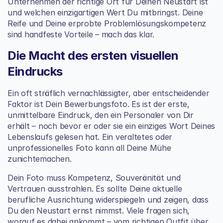
Unternehmen der richtige Ort für Deinen Neustart ist 
und welchen einzigartigen Wert Du mitbringst. Deine 
Reife und Deine erprobte Problemlösungskompetenz 
sind handfeste Vorteile – mach das klar.
Die Macht des ersten visuellen 
Eindrucks
Ein oft sträflich vernachlässigter, aber entscheidender 
Faktor ist Dein Bewerbungsfoto. Es ist der erste, 
unmittelbare Eindruck, den ein Personaler von Dir 
erhält – noch bevor er oder sie ein einziges Wort Deines 
Lebenslaufs gelesen hat. Ein veraltetes oder 
unprofessionelles Foto kann all Deine Mühe 
zunichtemachen.
Dein Foto muss Kompetenz, Souveränität und 
Vertrauen ausstrahlen. Es sollte Deine aktuelle 
berufliche Ausrichtung widerspiegeln und zeigen, dass 
Du den Neustart ernst nimmst. Viele fragen sich, 
worauf es dabei ankommt – vom richtigen Outfit über 