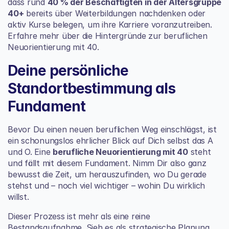
dass rund 
40 % der Beschäftigten in der Altersgruppe 
40+
 bereits über Weiterbildungen nachdenken oder 
aktiv Kurse belegen, um ihre Karriere voranzutreiben. 
Erfahre mehr über die 
Hintergründe zur beruflichen 
Neuorientierung mit 40
.
Deine persönliche 
Standortbestimmung als 
Fundament
Bevor Du einen neuen beruflichen Weg einschlägst, ist 
ein schonungslos ehrlicher Blick auf Dich selbst das A 
und O. Eine 
berufliche Neuorientierung mit 40
 steht 
und fällt mit diesem Fundament. Nimm Dir also ganz 
bewusst die Zeit, um herauszufinden, wo Du gerade 
stehst und – noch viel wichtiger – wohin Du wirklich 
willst.
Dieser Prozess ist mehr als eine reine 
Bestandsaufnahme. Sieh es als strategische Planung 