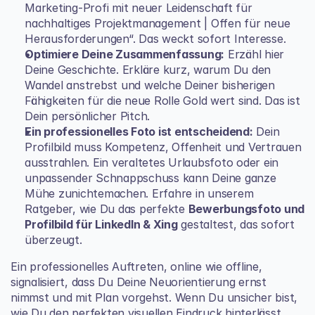
Marketing-Profi mit neuer Leidenschaft für 
nachhaltiges Projektmanagement | Offen für neue 
Herausforderungen“. Das weckt sofort Interesse.
Optimiere Deine Zusammenfassung:
 Erzähl hier 
Deine Geschichte. Erkläre kurz, warum Du den 
Wandel anstrebst und welche Deiner bisherigen 
Fähigkeiten für die neue Rolle Gold wert sind. Das ist 
Dein persönlicher Pitch.
Ein professionelles Foto ist entscheidend:
 Dein 
Profilbild muss Kompetenz, Offenheit und Vertrauen 
ausstrahlen. Ein veraltetes Urlaubsfoto oder ein 
unpassender Schnappschuss kann Deine ganze 
Mühe zunichtemachen. Erfahre in unserem 
Ratgeber, wie Du das perfekte 
Bewerbungsfoto und 
Profilbild für LinkedIn & Xing
 gestaltest, das sofort 
überzeugt.
Ein professionelles Auftreten, online wie offline, 
signalisiert, dass Du Deine Neuorientierung ernst 
nimmst und mit Plan vorgehst. Wenn Du unsicher bist, 
wie Du den perfekten visuellen Eindruck hinterlässt, 