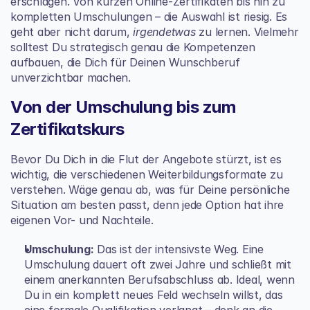
erschlagen. Von kurzen Online-Zertifikaten bis hin zu 
kompletten Umschulungen – die Auswahl ist riesig. Es 
geht aber nicht darum, 
irgendetwas
 zu lernen. Vielmehr 
solltest Du strategisch genau die Kompetenzen 
aufbauen, die Dich für Deinen Wunschberuf 
unverzichtbar machen.
Von der Umschulung bis zum 
Zertifikatskurs
Bevor Du Dich in die Flut der Angebote stürzt, ist es 
wichtig, die verschiedenen Weiterbildungsformate zu 
verstehen. Wäge genau ab, was für Deine persönliche 
Situation am besten passt, denn jede Option hat ihre 
eigenen Vor- und Nachteile.
Umschulung:
 Das ist der intensivste Weg. Eine 
Umschulung dauert oft zwei Jahre und schließt mit 
einem anerkannten Berufsabschluss ab. Ideal, wenn 
Du in ein komplett neues Feld wechseln willst, das 
eine formale Qualifikation verlangt – denk an die 