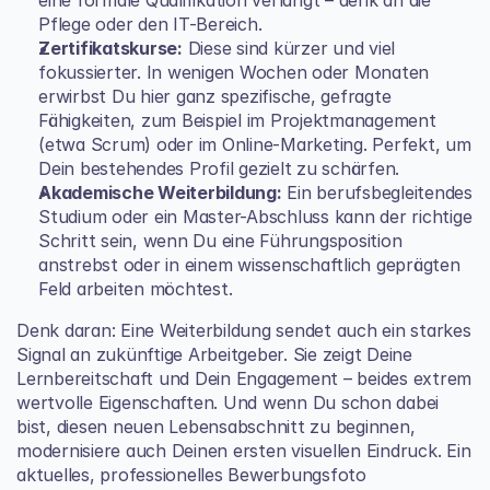
Pflege oder den IT-Bereich.
Zertifikatskurse:
 Diese sind kürzer und viel 
fokussierter. In wenigen Wochen oder Monaten 
erwirbst Du hier ganz spezifische, gefragte 
Fähigkeiten, zum Beispiel im Projektmanagement 
(etwa Scrum) oder im Online-Marketing. Perfekt, um 
Dein bestehendes Profil gezielt zu schärfen.
Akademische Weiterbildung:
 Ein berufsbegleitendes 
Studium oder ein Master-Abschluss kann der richtige 
Schritt sein, wenn Du eine Führungsposition 
anstrebst oder in einem wissenschaftlich geprägten 
Feld arbeiten möchtest.
Denk daran: Eine Weiterbildung sendet auch ein starkes 
Signal an zukünftige Arbeitgeber. Sie zeigt Deine 
Lernbereitschaft und Dein Engagement – beides extrem 
wertvolle Eigenschaften. Und wenn Du schon dabei 
bist, diesen neuen Lebensabschnitt zu beginnen, 
modernisiere auch Deinen ersten visuellen Eindruck. Ein 
aktuelles, professionelles Bewerbungsfoto 