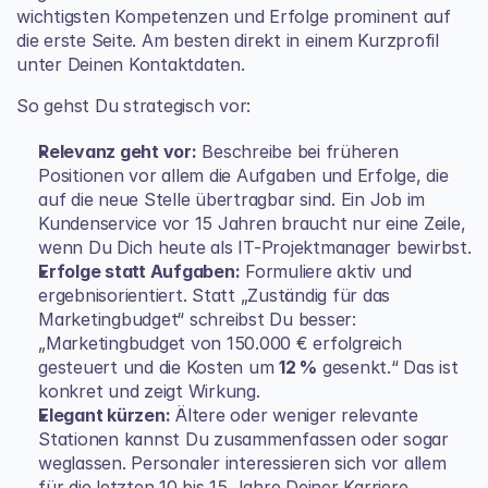
wichtigsten Kompetenzen und Erfolge prominent auf 
die erste Seite. Am besten direkt in einem Kurzprofil 
unter Deinen Kontaktdaten.
So gehst Du strategisch vor:
Relevanz geht vor:
 Beschreibe bei früheren 
Positionen vor allem die Aufgaben und Erfolge, die 
auf die neue Stelle übertragbar sind. Ein Job im 
Kundenservice vor 15 Jahren braucht nur eine Zeile, 
wenn Du Dich heute als IT-Projektmanager bewirbst.
Erfolge statt Aufgaben:
 Formuliere aktiv und 
ergebnisorientiert. Statt „Zuständig für das 
Marketingbudget“ schreibst Du besser: 
„Marketingbudget von 150.000 € erfolgreich 
gesteuert und die Kosten um 
12 %
 gesenkt.“ Das ist 
konkret und zeigt Wirkung.
Elegant kürzen:
 Ältere oder weniger relevante 
Stationen kannst Du zusammenfassen oder sogar 
weglassen. Personaler interessieren sich vor allem 
für die letzten 10 bis 15 Jahre Deiner Karriere.