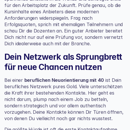
für den Arbeitsplatz der Zukunft
. Prüfe genau, ob die 
Kursinhalte eines Anbieters diese modernen 
Anforderungen widerspiegeln. Frag nach 
Erfolgsquoten, sprich mit ehemaligen Teilnehmern und 
schau Dir die Dozenten an. Ein guter Anbieter bereitet 
Dich nicht nur auf eine Prüfung vor, sondern vernetzt 
Dich idealerweise auch mit der Branche.
Dein Netzwerk als Sprungbrett 
für neue Chancen nutzen
Bei einer 
beruflichen Neuorientierung mit 40
 ist Dein 
berufliches Netzwerk pures Gold. Viele unterschätzen 
die Kraft ihrer bestehenden Kontakte. Hier geht es 
nicht darum, plump nach einem Job zu betteln, 
sondern strategisch und vor allem authentisch 
vorzugehen. Deine Kontakte können Dir Türen öffnen, 
von denen Du vielleicht noch gar nichts wusstest.
Die größte Hürde ist oft die erste Kontaktaufnahme 