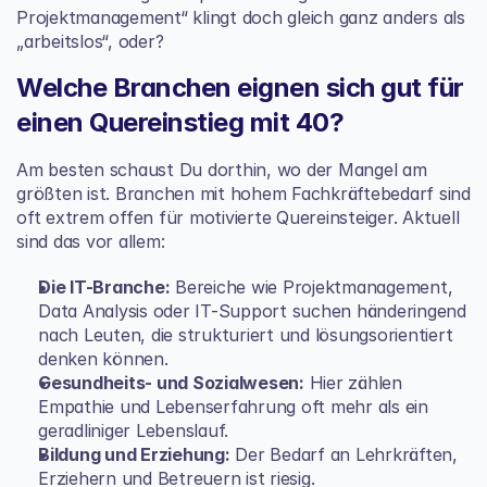
Projektmanagement“ klingt doch gleich ganz anders als 
„arbeitslos“, oder?
Welche Branchen eignen sich gut für 
einen Quereinstieg mit 40?
Am besten schaust Du dorthin, wo der Mangel am 
größten ist. Branchen mit hohem Fachkräftebedarf sind 
oft extrem offen für motivierte Quereinsteiger. Aktuell 
sind das vor allem:
Die IT-Branche:
 Bereiche wie Projektmanagement, 
Data Analysis oder IT-Support suchen händeringend 
nach Leuten, die strukturiert und lösungsorientiert 
denken können.
Gesundheits- und Sozialwesen:
 Hier zählen 
Empathie und Lebenserfahrung oft mehr als ein 
geradliniger Lebenslauf.
Bildung und Erziehung:
 Der Bedarf an Lehrkräften, 
Erziehern und Betreuern ist riesig.