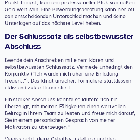
Punkt bringst, kann ein professioneller Blick von außen 
Gold wert sein. Eine Bewerbungsberatung kann hier oft 
den entscheidenden Unterschied machen und deine 
Unterlagen auf das nächste Level heben.
Der Schlusssatz als selbstbewusster 
Abschluss
Beende dein Anschreiben mit einem klaren und 
selbstbewussten Schlusssatz. Vermeide unbedingt den 
Konjunktiv ("Ich würde mich über eine Einladung 
freuen..."). Das klingt unsicher. Formuliere stattdessen 
aktiv und zukunftsorientiert.
Ein starker Abschluss könnte so lauten: "Ich bin 
überzeugt, mit meinen Fähigkeiten einen wertvollen 
Beitrag in Ihrem Team zu leisten und freue mich darauf, 
Sie in einem persönlichen Gespräch von meiner 
Motivation zu überzeugen."
Vergiss nicht, deine Gehaltsvorstellung und den 