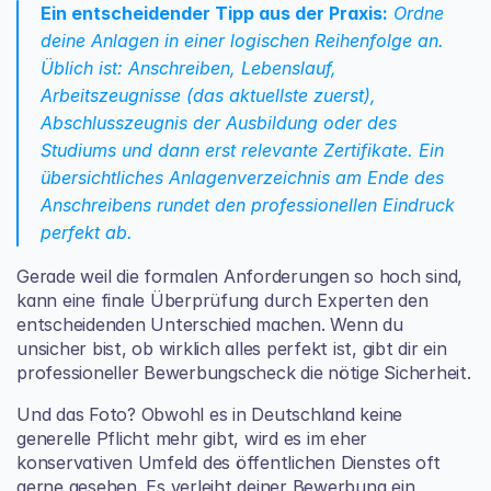
Ein entscheidender Tipp aus der Praxis:
 Ordne 
deine Anlagen in einer logischen Reihenfolge an. 
Üblich ist: Anschreiben, Lebenslauf, 
Arbeitszeugnisse (das aktuellste zuerst), 
Abschlusszeugnis der Ausbildung oder des 
Studiums und dann erst relevante Zertifikate. Ein 
übersichtliches Anlagenverzeichnis am Ende des 
Anschreibens rundet den professionellen Eindruck 
perfekt ab.
Gerade weil die formalen Anforderungen so hoch sind, 
kann eine finale Überprüfung durch Experten den 
entscheidenden Unterschied machen. Wenn du 
unsicher bist, ob wirklich alles perfekt ist, gibt dir ein 
professioneller Bewerbungscheck die nötige Sicherheit.
Und das Foto? Obwohl es in Deutschland keine 
generelle Pflicht mehr gibt, wird es im eher 
konservativen Umfeld des öffentlichen Dienstes oft 
gerne gesehen. Es verleiht deiner Bewerbung ein 