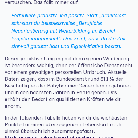
vertuschen. Das fällt immer auf.
Formuliere proaktiv und positiv. Statt „arbeitslos“ 
schreibst du beispielsweise „Berufliche 
Neuorientierung mit Weiterbildung im Bereich 
Projektmanagement“. Das zeigt, dass du die Zeit 
sinnvoll genutzt hast und Eigeninitiative besitzt.
Dieser proaktive Umgang mit dem eigenen Werdegang 
ist besonders wichtig, denn der öffentliche Dienst steht 
vor einem gewaltigen personellen Umbruch. Aktuelle 
Daten zeigen, dass im Bundesdienst rund 
31,1 %
 der 
Beschäftigten der Babyboomer-Generation angehören 
und in den nächsten Jahren in Rente gehen. Das 
erhöht den Bedarf an qualifizierten Kräften wie dir 
enorm.
In der folgenden Tabelle haben wir dir die wichtigsten 
Punkte für einen überzeugenden Lebenslauf noch 
einmal übersichtlich zusammengefasst.
Struktur eines lückenlosen Lebenslaufs für den 