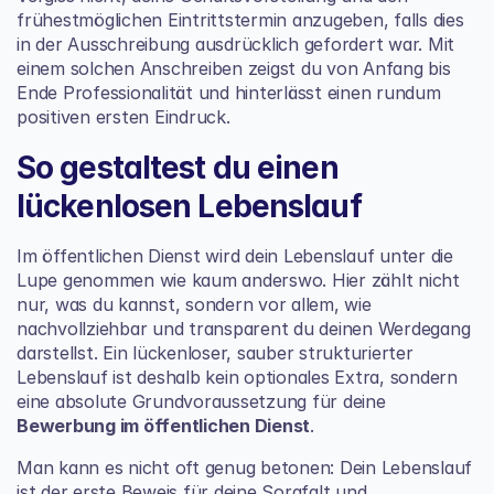
frühestmöglichen Eintrittstermin anzugeben, falls dies 
in der Ausschreibung ausdrücklich gefordert war. Mit 
einem solchen Anschreiben zeigst du von Anfang bis 
Ende Professionalität und hinterlässt einen rundum 
positiven ersten Eindruck.
So gestaltest du einen 
lückenlosen Lebenslauf
Im öffentlichen Dienst wird dein Lebenslauf unter die 
Lupe genommen wie kaum anderswo. Hier zählt nicht 
nur, was du kannst, sondern vor allem, wie 
nachvollziehbar und transparent du deinen Werdegang 
darstellst. Ein lückenloser, sauber strukturierter 
Lebenslauf ist deshalb kein optionales Extra, sondern 
eine absolute Grundvoraussetzung für deine 
Bewerbung im öffentlichen Dienst
.
Man kann es nicht oft genug betonen: Dein Lebenslauf 
ist der erste Beweis für deine Sorgfalt und 