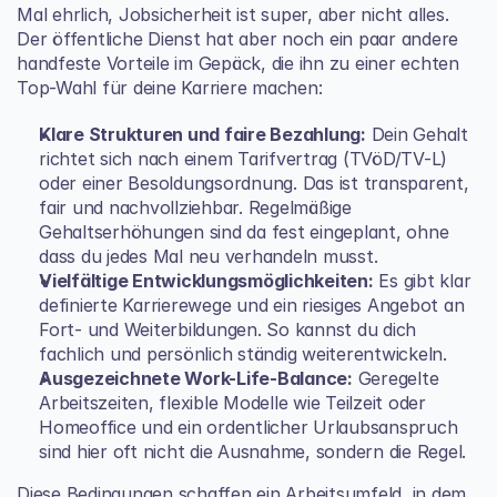
Mal ehrlich, Jobsicherheit ist super, aber nicht alles. 
Der öffentliche Dienst hat aber noch ein paar andere 
handfeste Vorteile im Gepäck, die ihn zu einer echten 
Top-Wahl für deine Karriere machen:
Klare Strukturen und faire Bezahlung:
 Dein Gehalt 
richtet sich nach einem Tarifvertrag (TVöD/TV-L) 
oder einer Besoldungsordnung. Das ist transparent, 
fair und nachvollziehbar. Regelmäßige 
Gehaltserhöhungen sind da fest eingeplant, ohne 
dass du jedes Mal neu verhandeln musst.
Vielfältige Entwicklungsmöglichkeiten:
 Es gibt klar 
definierte Karrierewege und ein riesiges Angebot an 
Fort- und Weiterbildungen. So kannst du dich 
fachlich und persönlich ständig weiterentwickeln.
Ausgezeichnete Work-Life-Balance:
 Geregelte 
Arbeitszeiten, flexible Modelle wie Teilzeit oder 
Homeoffice und ein ordentlicher Urlaubsanspruch 
sind hier oft nicht die Ausnahme, sondern die Regel.
Diese Bedingungen schaffen ein Arbeitsumfeld, in dem 