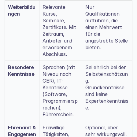
Weiterbildu
Relevante 
Nur 
ngen
Kurse, 
Qualifikationen 
Seminare, 
aufführen, die 
Zertifikate. Mit 
einen Mehrwert 
Zeitraum, 
für die 
Anbieter und 
angestrebte Stelle 
erworbenem 
bieten.
Abschluss.
Besondere 
Sprachen (mit 
Sei ehrlich bei der 
Kenntnisse
Niveau nach 
Selbsteinschätzun
GER), IT-
g. 
Kenntnisse 
Grundkenntnisse 
(Software, 
sind keine 
Programmiersp
Expertenkenntniss
rachen), 
e.
Führerschein.
Ehrenamt & 
Freiwillige 
Optional, aber 
Engagemen
Tätigkeiten, 
sehr wirkungsvoll, 