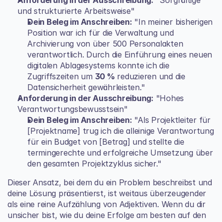
Anforderung in der Ausschreibung:
 "Sorgfältige 
und strukturierte Arbeitsweise"
Dein Beleg im Anschreiben:
 "In meiner bisherigen 
Position war ich für die Verwaltung und 
Archivierung von über 500 Personalakten 
verantwortlich. Durch die Einführung eines neuen 
digitalen Ablagesystems konnte ich die 
Zugriffszeiten um 
30 %
 reduzieren und die 
Datensicherheit gewährleisten."
Anforderung in der Ausschreibung:
 "Hohes 
Verantwortungsbewusstsein"
Dein Beleg im Anschreiben:
 "Als Projektleiter für 
[Projektname] trug ich die alleinige Verantwortung 
für ein Budget von [Betrag] und stellte die 
termingerechte und erfolgreiche Umsetzung über 
den gesamten Projektzyklus sicher."
Dieser Ansatz, bei dem du ein Problem beschreibst und 
deine Lösung präsentierst, ist weitaus überzeugender 
als eine reine Aufzählung von Adjektiven. Wenn du dir 
unsicher bist, wie du deine Erfolge am besten auf den 