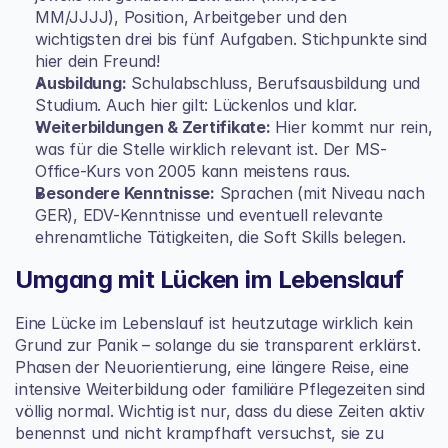
MM/JJJJ), Position, Arbeitgeber und den 
wichtigsten drei bis fünf Aufgaben. Stichpunkte sind 
hier dein Freund!
Ausbildung:
 Schulabschluss, Berufsausbildung und 
Studium. Auch hier gilt: Lückenlos und klar.
Weiterbildungen & Zertifikate:
 Hier kommt nur rein, 
was für die Stelle wirklich relevant ist. Der MS-
Office-Kurs von 2005 kann meistens raus.
Besondere Kenntnisse:
 Sprachen (mit Niveau nach 
GER), EDV-Kenntnisse und eventuell relevante 
ehrenamtliche Tätigkeiten, die Soft Skills belegen.
Umgang mit Lücken im Lebenslauf
Eine Lücke im Lebenslauf ist heutzutage wirklich kein 
Grund zur Panik – solange du sie transparent erklärst. 
Phasen der Neuorientierung, eine längere Reise, eine 
intensive Weiterbildung oder familiäre Pflegezeiten sind 
völlig normal. Wichtig ist nur, dass du diese Zeiten aktiv 
benennst und nicht krampfhaft versuchst, sie zu 