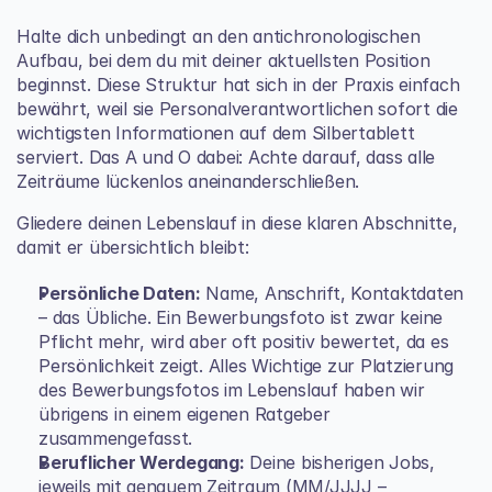
Halte dich unbedingt an den antichronologischen 
Aufbau, bei dem du mit deiner aktuellsten Position 
beginnst. Diese Struktur hat sich in der Praxis einfach 
bewährt, weil sie Personalverantwortlichen sofort die 
wichtigsten Informationen auf dem Silbertablett 
serviert. Das A und O dabei: Achte darauf, dass alle 
Zeiträume lückenlos aneinanderschließen.
Gliedere deinen Lebenslauf in diese klaren Abschnitte, 
damit er übersichtlich bleibt:
Persönliche Daten:
 Name, Anschrift, Kontaktdaten 
– das Übliche. Ein Bewerbungsfoto ist zwar keine 
Pflicht mehr, wird aber oft positiv bewertet, da es 
Persönlichkeit zeigt. Alles Wichtige zur 
Platzierung 
des Bewerbungsfotos im Lebenslauf
 haben wir 
übrigens in einem eigenen Ratgeber 
zusammengefasst.
Beruflicher Werdegang:
 Deine bisherigen Jobs, 
jeweils mit genauem Zeitraum (MM/JJJJ – 