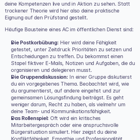
deine Kompetenzen live und in Aktion zu sehen. Statt 
trockener Theorie wird hier also deine praktische 
Eignung auf den Prüfstand gestellt.
Häufige Bausteine eines AC im öffentlichen Dienst sind:
Die Postkorbübung:
 Hier wird deine Fähigkeit 
getestet, unter Zeitdruck Prioritäten zu setzen und 
Entscheidungen zu treffen. Du bekommst einen 
Stapel fiktiver E-Mails, Notizen und Aufgaben, die du 
organisieren und delegieren musst.
Die Gruppendiskussion:
 In einer Gruppe diskutierst 
du ein vorgegebenes Thema. Beobachtet wird, wie 
du argumentierst, auf andere eingehst und zur 
gemeinsamen Lösungsfindung beiträgst. Es geht 
weniger darum, Recht zu haben, als vielmehr um 
deine Team- und Kommunikationsfähigkeit.
Das Rollenspiel:
 Oft wird ein kritisches 
Mitarbeitergespräch oder eine anspruchsvolle 
Bürgersituation simuliert. Hier zeigst du deine 
Konfliktfähigkeit, Empathie und Professionalität.