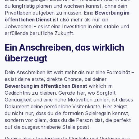
du langfristig planen und wachsen kannst, ohne dein 
Privatleben aufgeben zu müssen. Eine 
Bewerbung im 
öffentlichen Dienst
 ist also mehr als nur ein 
Jobwechsel – es ist eine Investition in eine stabile und 
erfüllende berufliche Zukunft.
Ein Anschreiben, das wirklich 
überzeugt
Dein Anschreiben ist weit mehr als nur eine Formalität – 
es ist deine erste, direkte Chance, bei deiner 
Bewerbung im öffentlichen Dienst
 wirklich im 
Gedächtnis zu bleiben. Gerade hier, wo Sorgfalt, 
Genauigkeit und eine hohe Motivation zählen, ist dieses 
Dokument deine persönliche Visitenkarte. Hier zeigst 
du nicht nur, dass du die formalen Spielregeln kennst, 
sondern vor allem, dass du die Person bist, die perfekt 
auf die ausgeschriebene Stelle passt.
Vergiss also standardisierte Floskeln und Vorlagen aus 