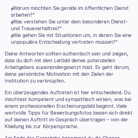
„Warum möchten Sie gerade im öffentlichen Dienst 
arbeiten?“
„Was verstehen Sie unter dem besonderen Dienst- 
und Treueverhältnis?“
„Wie gehen Sie mit Situationen um, in denen Sie eine 
unpopuläre Entscheidung vertreten müssen?“
Deine Antworten sollten authentisch sein und zeigen, 
dass du dich mit dem Leitbild deines potenziellen 
Arbeitgebers auseinandergesetzt hast. Es geht darum, 
deine persönliche Motivation mit den Zielen der 
Institution zu verknüpfen.
Ein überzeugendes Auftreten ist hier entscheidend. Du 
möchtest kompetent und sympathisch wirken, was bei 
einem professionellen Erscheinungsbild beginnt. Viele 
wertvolle 
Tipps für Bewerbungsfotos
 lassen sich direkt 
auf deinen Auftritt im Gespräch übertragen – von der 
Kleidung bis zur Körpersprache.
Am Ende des Gesprächs bekommst du die Chance, 