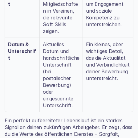
t
Mitgliedschafte
um Engagement 
n in Vereinen, 
und soziale 
die relevante 
Kompetenz zu 
Soft Skills 
unterstreichen.
zeigen.
Datum & 
Aktuelles 
Ein kleines, aber 
Unterschrif
Datum und 
wichtiges Detail, 
t
handschriftliche 
das die Aktualität 
Unterschrift 
und Verbindlichkeit 
(bei 
deiner Bewerbung 
postalischer 
unterstreicht.
Bewerbung) 
oder 
eingescannte 
Unterschrift.
Ein perfekt aufbereiteter Lebenslauf ist ein starkes 
Signal an deinen zukünftigen Arbeitgeber. Er zeigt, dass 
du die Werte des öffentlichen Dienstes – Sorgfalt, 