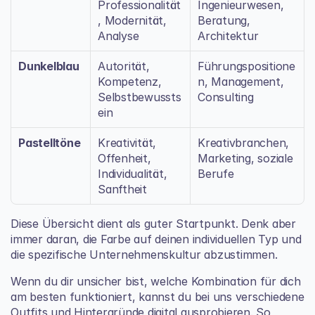
Professionalität
Ingenieurwesen, 
, Modernität, 
Beratung, 
Analyse
Architektur
Dunkelblau
Autorität, 
Führungspositione
Kompetenz, 
n, Management, 
Selbstbewussts
Consulting
ein
Pastelltöne
Kreativität, 
Kreativbranchen, 
Offenheit, 
Marketing, soziale 
Individualität, 
Berufe
Sanftheit
Diese Übersicht dient als guter Startpunkt. Denk aber 
immer daran, die Farbe auf deinen individuellen Typ und 
die spezifische Unternehmenskultur abzustimmen.
Wenn du dir unsicher bist, welche Kombination für dich 
am besten funktioniert, kannst du bei uns verschiedene 
Outfits und Hintergründe digital ausprobieren. So 