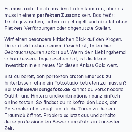
Es muss nicht frisch aus dem Laden kommen, aber es 
muss in einem 
perfekten Zustand
 sein. Das heißt: 
frisch gewaschen, faltenfrei gebügelt und absolut ohne 
Flecken, Verfärbungen oder abgenutzte Stellen.
Wirf einen besonders kritischen Blick auf den Kragen. 
Da er direkt neben deinem Gesicht ist, fallen hier 
Gebrauchsspuren sofort auf. Wenn dein Lieblingshemd 
schon bessere Tage gesehen hat, ist die kleine 
Investition in ein neues für diesen Anlass Gold wert.
Bist du bereit, den perfekten ersten Eindruck zu 
hinterlassen, ohne ein Fotostudio betreten zu müssen? 
Bei 
MeinBewerbungsfoto.de
 kannst du verschiedene 
Outfit- und Hintergrundkombinationen ganz einfach 
online testen. So findest du risikofrei den Look, der 
Personaler überzeugt und dir die Türen zu deinem 
Traumjob öffnet. Probiere es jetzt aus und erhalte 
deine professionellen Bewerbungsfotos in kürzester 
Zeit.