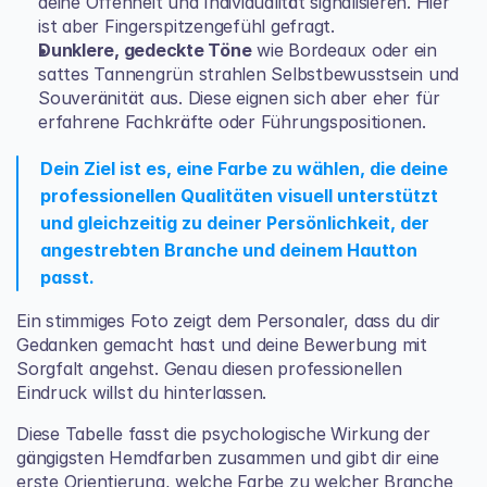
deine Offenheit und Individualität signalisieren. Hier 
ist aber Fingerspitzengefühl gefragt.
Dunklere, gedeckte Töne
 wie Bordeaux oder ein 
sattes Tannengrün strahlen Selbstbewusstsein und 
Souveränität aus. Diese eignen sich aber eher für 
erfahrene Fachkräfte oder Führungspositionen.
Dein Ziel ist es, eine Farbe zu wählen, die deine 
professionellen Qualitäten visuell unterstützt 
und gleichzeitig zu deiner Persönlichkeit, der 
angestrebten Branche und deinem Hautton 
passt.
Ein stimmiges Foto zeigt dem Personaler, dass du dir 
Gedanken gemacht hast und deine Bewerbung mit 
Sorgfalt angehst. Genau diesen professionellen 
Eindruck willst du hinterlassen.
Diese Tabelle fasst die psychologische Wirkung der 
gängigsten Hemdfarben zusammen und gibt dir eine 
erste Orientierung, welche Farbe zu welcher Branche 