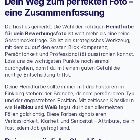
Dein Weg zum perfekten Foto – 
eine Zusammenfassung
Du hast es gemerkt: Die Wahl der richtigen 
Hemdfarbe 
für dein Bewerbungsfoto
 ist weit mehr als eine reine 
Geschmacksfrage. Sie ist ein strategisches Werkzeug, 
mit dem du auf den ersten Blick Kompetenz, 
Persönlichkeit und Professionalität ausstrahlen kannst. 
Lass uns die wichtigsten Punkte noch einmal 
durchgehen, damit du mit einem guten Gefühl die 
richtige Entscheidung triffst.
Deine Hemdfarbe sollte immer mit drei Faktoren im 
Einklang stehen: der Branche, deinem persönlichen Typ 
und der angestrebten Position. Mit zeitlosen Klassikern 
wie 
Hellblau und Weiß
 liegst du in den allermeisten 
Fällen goldrichtig. Diese Farben signalisieren 
Verlässlichkeit, Klarheit und Seriosität – Attribute, die in 
fast jedem Job gefragt sind.