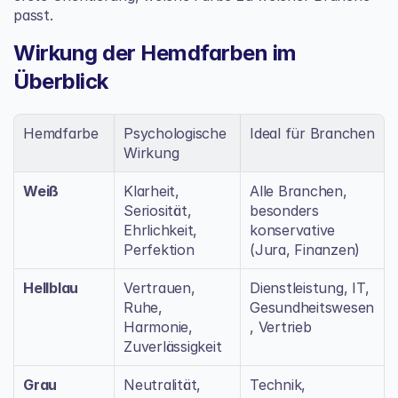
passt.
Wirkung der Hemdfarben im 
Überblick
Hemdfarbe
Psychologische 
Ideal für Branchen
Wirkung
Weiß
Klarheit, 
Alle Branchen, 
Seriosität, 
besonders 
Ehrlichkeit, 
konservative 
Perfektion
(Jura, Finanzen)
Hellblau
Vertrauen, 
Dienstleistung, IT, 
Ruhe, 
Gesundheitswesen
Harmonie, 
, Vertrieb
Zuverlässigkeit
Grau
Neutralität, 
Technik, 