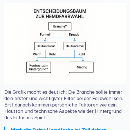
Die Grafik macht es deutlich: Die Branche sollte immer 
dein erster und wichtigster Filter bei der Farbwahl sein. 
Erst danach kommen persönliche Faktoren wie dein 
Hautton und technische Aspekte wie der Hintergrund 
des Fotos ins Spiel.
Merk dir: Deine Hemdfarbe ist Teil deiner 