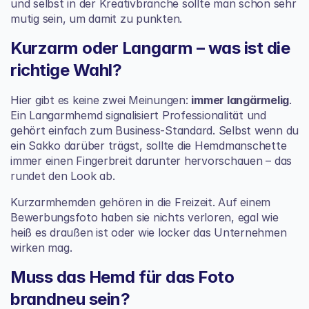
und selbst in der Kreativbranche sollte man schon sehr 
mutig sein, um damit zu punkten.
Kurzarm oder Langarm – was ist die 
richtige Wahl?
Hier gibt es keine zwei Meinungen: 
immer langärmelig
. 
Ein Langarmhemd signalisiert Professionalität und 
gehört einfach zum Business-Standard. Selbst wenn du 
ein Sakko darüber trägst, sollte die Hemdmanschette 
immer einen Fingerbreit darunter hervorschauen – das 
rundet den Look ab.
Kurzarmhemden gehören in die Freizeit. Auf einem 
Bewerbungsfoto haben sie nichts verloren, egal wie 
heiß es draußen ist oder wie locker das Unternehmen 
wirken mag.
Muss das Hemd für das Foto 
brandneu sein?