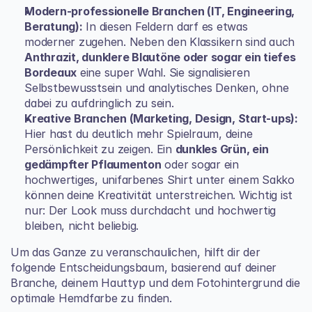
Modern-professionelle Branchen (IT, Engineering, 
Beratung):
 In diesen Feldern darf es etwas 
moderner zugehen. Neben den Klassikern sind auch 
Anthrazit, dunklere Blautöne oder sogar ein tiefes 
Bordeaux
 eine super Wahl. Sie signalisieren 
Selbstbewusstsein und analytisches Denken, ohne 
dabei zu aufdringlich zu sein.
Kreative Branchen (Marketing, Design, Start-ups):
Hier hast du deutlich mehr Spielraum, deine 
Persönlichkeit zu zeigen. Ein 
dunkles Grün, ein 
gedämpfter Pflaumenton
 oder sogar ein 
hochwertiges, unifarbenes Shirt unter einem Sakko 
können deine Kreativität unterstreichen. Wichtig ist 
nur: Der Look muss durchdacht und hochwertig 
bleiben, nicht beliebig.
Um das Ganze zu veranschaulichen, hilft dir der 
folgende Entscheidungsbaum, basierend auf deiner 
Branche, deinem Hauttyp und dem Fotohintergrund die 
optimale Hemdfarbe zu finden.