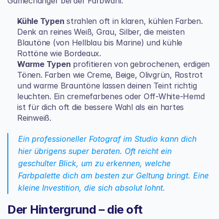
Gamechanger bei der Farbwahl:
Kühle Typen
 strahlen oft in klaren, kühlen Farben. 
Denk an reines Weiß, Grau, Silber, die meisten 
Blautöne (von Hellblau bis Marine) und kühle 
Rottöne wie Bordeaux.
Warme Typen
 profitieren von gebrochenen, erdigen 
Tönen. Farben wie Creme, Beige, Olivgrün, Rostrot 
und warme Brauntöne lassen deinen Teint richtig 
leuchten. Ein cremefarbenes oder Off-White-Hemd 
ist für dich oft die bessere Wahl als ein hartes 
Reinweiß.
Ein professioneller Fotograf im Studio kann dich 
hier übrigens super beraten. Oft reicht ein 
geschulter Blick, um zu erkennen, welche 
Farbpalette dich am besten zur Geltung bringt. Eine 
kleine Investition, die sich absolut lohnt.
Der Hintergrund – die oft 