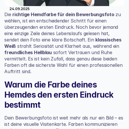
24.09.2025
Die 
richtige Hemdfarbe für dein Bewerbungsfoto
 zu 
wählen, ist ein entscheidender Schritt für einen 
überzeugenden ersten Eindruck. Noch bevor jemand 
eine einzige Zeile deines Lebenslaufs gelesen hat, 
sendet dein Foto eine klare Botschaft. Ein 
klassisches 
Weiß
 strahlt Seriosität und Klarheit aus, während ein 
freundliches Hellblau
 sofort Vertrauen und Ruhe 
vermittelt. Es ist kein Zufall, dass genau diese beiden 
Farben oft die sicherste Wahl für einen professionellen 
Auftritt sind.
Warum die Farbe deines 
Hemdes den ersten Eindruck 
bestimmt
Dein Bewerbungsfoto ist weit mehr als nur ein Bild – es 
ist deine visuelle Visitenkarte. Farben kommunizieren 