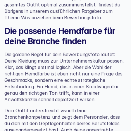
gesamtes Outfit optimal zusammenstellst, findest du 
übrigens in unserem ausführlichen Ratgeber zum 
Thema 
Was anziehen beim Bewerbungsfoto
.
Die passende Hemdfarbe für 
deine Branche finden
Die goldene Regel für dein Bewerbungsfoto lautet: 
Deine Kleidung muss zur Unternehmenskultur passen. 
Klar, das klingt erstmal logisch. Aber die Wahl der 
richtigen Hemdfarbe ist eben nicht nur eine Frage des 
Geschmacks, sondern eine echte strategische 
Entscheidung. Ein Hemd, das in einer Kreativagentur 
genau den richtigen Ton trifft, kann in einer 
Anwaltskanzlei schnell deplatziert wirken.
Dein Outfit unterstreicht visuell deine 
Branchenkompetenz und zeigt dem Personaler, dass 
du dich mit den Gepflogenheiten deines Berufsfeldes 
auseinandergesetzt hast. Auch deine angestrebte 