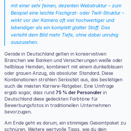
mit einer sehr feinen, dezenten Webstruktur – zum 
Beispiel eine leichte Fischgrat- oder Twill-Struktur – 
wirkt vor der Kamera oft viel hochwertiger und 
lebendiger als ein komplett glatter Stoff. Das 
verleiht dem Bild mehr Tiefe, ohne dabei unruhig 
auszusehen.
Gerade in Deutschland gelten in konservativen 
Branchen wie Banken und Versicherungen weiße oder 
hellblaue Hemden, kombiniert mit einem dunkelblauen 
oder grauen Anzug, als absoluter Standard. Diese 
Kombinationen strahlen Seriosität aus, das bestätigen 
auch die meisten Karriere-Ratgeber. Eine Umfrage 
ergab sogar, dass rund 
75 % der Personaler
 in 
Deutschland diese gedeckten Farbtöne für 
Bewerbungsfotos in traditionellen Unternehmen 
bevorzugen.
Am Ende geht es darum, ein stimmiges Gesamtpaket zu 
schnüren. Weitere wertvolle Tipps, wie du dein 