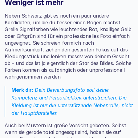
Weniger ist mehr
Neben Schwarz gibt es noch ein paar andere 
Kandidaten, um die du besser einen Bogen machst. 
Grelle Signalfarben wie leuchtendes Rot, knalliges Gelb 
oder Giftgrün sind für ein professionelles Foto einfach 
ungeeignet. Sie schreien förmlich nach 
Aufmerksamkeit, ziehen den gesamten Fokus auf das 
Kleidungsstück und lenken massiv von deinem Gesicht 
ab – und das ist ja eigentlich der Star des Bildes. Solche 
Farben können als aufdringlich oder unprofessionell 
wahrgenommen werden.
Merk dir:
 Dein Bewerbungsfoto soll deine 
Kompetenz und Persönlichkeit unterstreichen. Die 
Kleidung ist nur die unterstützende Nebenrolle, nicht 
der Hauptdarsteller.
Auch bei Mustern ist große Vorsicht geboten. Selbst 
wenn sie gerade total angesagt sind, haben sie auf 