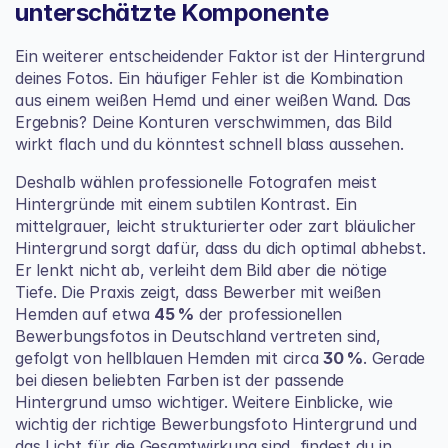
unterschätzte Komponente
Ein weiterer entscheidender Faktor ist der Hintergrund 
deines Fotos. Ein häufiger Fehler ist die Kombination 
aus einem weißen Hemd und einer weißen Wand. Das 
Ergebnis? Deine Konturen verschwimmen, das Bild 
wirkt flach und du könntest schnell blass aussehen.
Deshalb wählen professionelle Fotografen meist 
Hintergründe mit einem subtilen Kontrast. Ein 
mittelgrauer, leicht strukturierter oder zart bläulicher 
Hintergrund sorgt dafür, dass du dich optimal abhebst. 
Er lenkt nicht ab, verleiht dem Bild aber die nötige 
Tiefe. Die Praxis zeigt, dass Bewerber mit weißen 
Hemden auf etwa 
45 %
 der professionellen 
Bewerbungsfotos in Deutschland vertreten sind, 
gefolgt von hellblauen Hemden mit circa 
30 %
. Gerade 
bei diesen beliebten Farben ist der passende 
Hintergrund umso wichtiger. Weitere Einblicke, wie 
wichtig der 
richtige Bewerbungsfoto Hintergrund und 
das Licht
 für die Gesamtwirkung sind, findest du in 