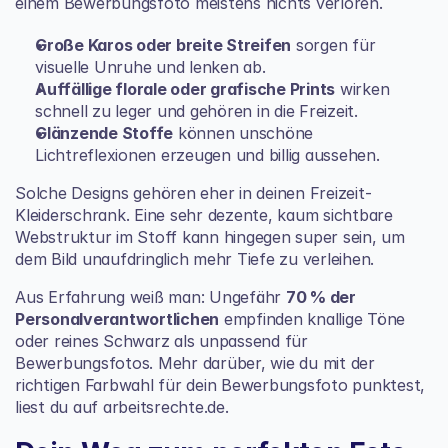
einem Bewerbungsfoto meistens nichts verloren.
Große Karos oder breite Streifen
 sorgen für 
visuelle Unruhe und lenken ab.
Auffällige florale oder grafische Prints
 wirken 
schnell zu leger und gehören in die Freizeit.
Glänzende Stoffe
 können unschöne 
Lichtreflexionen erzeugen und billig aussehen.
Solche Designs gehören eher in deinen Freizeit-
Kleiderschrank. Eine sehr dezente, kaum sichtbare 
Webstruktur im Stoff kann hingegen super sein, um 
dem Bild unaufdringlich mehr Tiefe zu verleihen.
Aus Erfahrung weiß man: Ungefähr 
70 % der 
Personalverantwortlichen
 empfinden knallige Töne 
oder reines Schwarz als unpassend für 
Bewerbungsfotos. Mehr darüber, wie du mit der 
richtigen 
Farbwahl für dein Bewerbungsfoto punktest, 
liest du auf arbeitsrechte.de
.