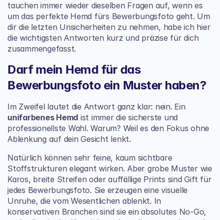
tauchen immer wieder dieselben Fragen auf, wenn es 
um das perfekte Hemd fürs Bewerbungsfoto geht. Um 
dir die letzten Unsicherheiten zu nehmen, habe ich hier 
die wichtigsten Antworten kurz und präzise für dich 
zusammengefasst.
Darf mein Hemd für das 
Bewerbungsfoto ein Muster haben?
Im Zweifel lautet die Antwort ganz klar: nein. Ein 
unifarbenes Hemd
 ist immer die sicherste und 
professionellste Wahl. Warum? Weil es den Fokus ohne 
Ablenkung auf dein Gesicht lenkt.
Natürlich können sehr feine, kaum sichtbare 
Stoffstrukturen elegant wirken. Aber grobe Muster wie 
Karos, breite Streifen oder auffällige Prints sind Gift für 
jedes Bewerbungsfoto. Sie erzeugen eine visuelle 
Unruhe, die vom Wesentlichen ablenkt. In 
konservativen Branchen sind sie ein absolutes No-Go, 