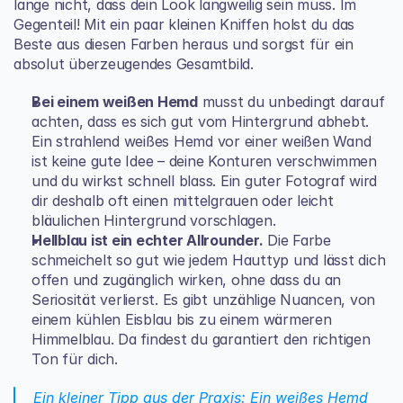
lange nicht, dass dein Look langweilig sein muss. Im 
Gegenteil! Mit ein paar kleinen Kniffen holst du das 
Beste aus diesen Farben heraus und sorgst für ein 
absolut überzeugendes Gesamtbild.
Bei einem weißen Hemd
 musst du unbedingt darauf 
achten, dass es sich gut vom Hintergrund abhebt. 
Ein strahlend weißes Hemd vor einer weißen Wand 
ist keine gute Idee – deine Konturen verschwimmen 
und du wirkst schnell blass. Ein guter Fotograf wird 
dir deshalb oft einen mittelgrauen oder leicht 
bläulichen Hintergrund vorschlagen.
Hellblau ist ein echter Allrounder.
 Die Farbe 
schmeichelt so gut wie jedem Hauttyp und lässt dich 
offen und zugänglich wirken, ohne dass du an 
Seriosität verlierst. Es gibt unzählige Nuancen, von 
einem kühlen Eisblau bis zu einem wärmeren 
Himmelblau. Da findest du garantiert den richtigen 
Ton für dich.
Ein kleiner Tipp aus der Praxis: Ein weißes Hemd 