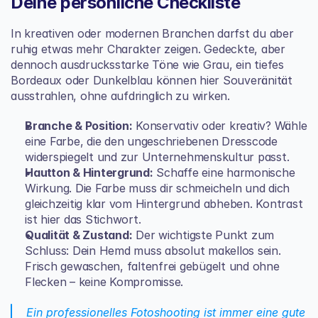
Deine persönliche Checkliste
In kreativen oder modernen Branchen darfst du aber 
ruhig etwas mehr Charakter zeigen. Gedeckte, aber 
dennoch ausdrucksstarke Töne wie Grau, ein tiefes 
Bordeaux oder Dunkelblau können hier Souveränität 
ausstrahlen, ohne aufdringlich zu wirken.
Branche & Position:
 Konservativ oder kreativ? Wähle 
eine Farbe, die den ungeschriebenen Dresscode 
widerspiegelt und zur Unternehmenskultur passt.
Hautton & Hintergrund:
 Schaffe eine harmonische 
Wirkung. Die Farbe muss dir schmeicheln und dich 
gleichzeitig klar vom Hintergrund abheben. Kontrast 
ist hier das Stichwort.
Qualität & Zustand:
 Der wichtigste Punkt zum 
Schluss: Dein Hemd muss absolut makellos sein. 
Frisch gewaschen, faltenfrei gebügelt und ohne 
Flecken – keine Kompromisse.
Ein professionelles Fotoshooting ist immer eine gute 