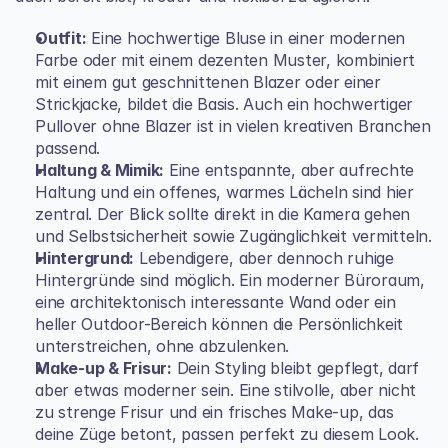
Outfit:
 Eine hochwertige Bluse in einer modernen 
Farbe oder mit einem dezenten Muster, kombiniert 
mit einem gut geschnittenen Blazer oder einer 
Strickjacke, bildet die Basis. Auch ein hochwertiger 
Pullover ohne Blazer ist in vielen kreativen Branchen 
passend.
Haltung & Mimik:
 Eine entspannte, aber aufrechte 
Haltung und ein offenes, warmes Lächeln sind hier 
zentral. Der Blick sollte direkt in die Kamera gehen 
und Selbstsicherheit sowie Zugänglichkeit vermitteln.
Hintergrund:
 Lebendigere, aber dennoch ruhige 
Hintergründe sind möglich. Ein moderner Büroraum, 
eine architektonisch interessante Wand oder ein 
heller Outdoor-Bereich können die Persönlichkeit 
unterstreichen, ohne abzulenken.
Make-up & Frisur:
 Dein Styling bleibt gepflegt, darf 
aber etwas moderner sein. Eine stilvolle, aber nicht 
zu strenge Frisur und ein frisches Make-up, das 
deine Züge betont, passen perfekt zu diesem Look.