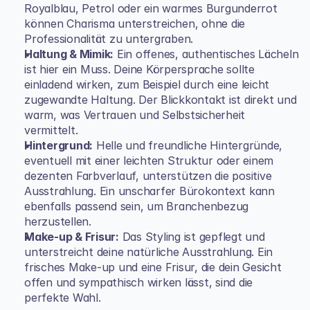
Royalblau, Petrol oder ein warmes Burgunderrot 
können Charisma unterstreichen, ohne die 
Professionalität zu untergraben.
Haltung & Mimik:
 Ein offenes, authentisches Lächeln 
ist hier ein Muss. Deine Körpersprache sollte 
einladend wirken, zum Beispiel durch eine leicht 
zugewandte Haltung. Der Blickkontakt ist direkt und 
warm, was Vertrauen und Selbstsicherheit 
vermittelt.
Hintergrund:
 Helle und freundliche Hintergründe, 
eventuell mit einer leichten Struktur oder einem 
dezenten Farbverlauf, unterstützen die positive 
Ausstrahlung. Ein unscharfer Bürokontext kann 
ebenfalls passend sein, um Branchenbezug 
herzustellen.
Make-up & Frisur:
 Das Styling ist gepflegt und 
unterstreicht deine natürliche Ausstrahlung. Ein 
frisches Make-up und eine Frisur, die dein Gesicht 
offen und sympathisch wirken lässt, sind die 
perfekte Wahl.