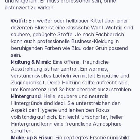
und Mitgefühl. Er muss professionell sein, ohne 
distanziert zu wirken.
Outfit:
 Ein weißer oder hellblauer Kittel über einer 
dezenten Bluse ist eine klassische Wahl. Wichtig sind 
saubere, gebügelte Stoffe. Je nach Fachbereich 
kann auch professionelle Business-Kleidung in 
beruhigenden Farben wie Blau oder Grün passend 
sein.
Haltung & Mimik:
 Eine offene, freundliche 
Ausstrahlung ist hier zentral. Ein warmes, 
verständnisvolles Lächeln vermittelt Empathie und 
Zugänglichkeit. Deine Haltung sollte aufrecht sein, 
um Kompetenz und Selbstsicherheit auszustrahlen.
Hintergrund:
 Helle, saubere und neutrale 
Hintergründe sind ideal. Sie unterstreichen den 
Aspekt der Hygiene und lenken den Fokus 
vollständig auf dich. Ein leicht unscharfer, heller 
Hintergrund kann eine freundliche Atmosphäre 
schaffen.
Make-up & Frisur:
 Ein gepflegtes Erscheinungsbild 