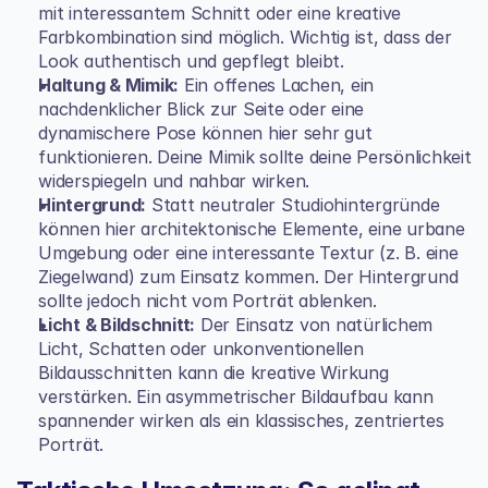
mit interessantem Schnitt oder eine kreative 
Farbkombination sind möglich. Wichtig ist, dass der 
Look authentisch und gepflegt bleibt.
Haltung & Mimik:
 Ein offenes Lachen, ein 
nachdenklicher Blick zur Seite oder eine 
dynamischere Pose können hier sehr gut 
funktionieren. Deine Mimik sollte deine Persönlichkeit 
widerspiegeln und nahbar wirken.
Hintergrund:
 Statt neutraler Studiohintergründe 
können hier architektonische Elemente, eine urbane 
Umgebung oder eine interessante Textur (z. B. eine 
Ziegelwand) zum Einsatz kommen. Der Hintergrund 
sollte jedoch nicht vom Porträt ablenken.
Licht & Bildschnitt:
 Der Einsatz von natürlichem 
Licht, Schatten oder unkonventionellen 
Bildausschnitten kann die kreative Wirkung 
verstärken. Ein asymmetrischer Bildaufbau kann 
spannender wirken als ein klassisches, zentriertes 
Porträt.