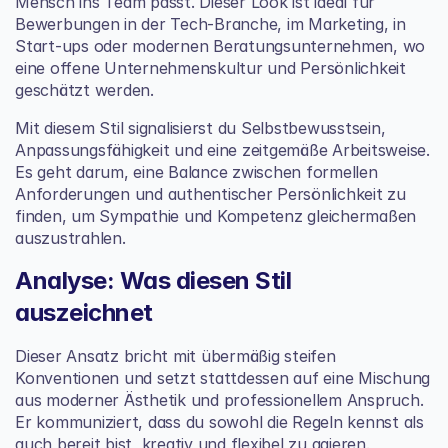
Mensch ins Team passt. Dieser Look ist ideal für 
Bewerbungen in der Tech-Branche, im Marketing, in 
Start-ups oder modernen Beratungsunternehmen, wo 
eine offene Unternehmenskultur und Persönlichkeit 
geschätzt werden.
Mit diesem Stil signalisierst du Selbstbewusstsein, 
Anpassungsfähigkeit und eine zeitgemäße Arbeitsweise. 
Es geht darum, eine Balance zwischen formellen 
Anforderungen und authentischer Persönlichkeit zu 
finden, um Sympathie und Kompetenz gleichermaßen 
auszustrahlen.
Analyse: Was diesen Stil 
auszeichnet
Dieser Ansatz bricht mit übermäßig steifen 
Konventionen und setzt stattdessen auf eine Mischung 
aus moderner Ästhetik und professionellem Anspruch. 
Er kommuniziert, dass du sowohl die Regeln kennst als 
auch bereit bist, kreativ und flexibel zu agieren.