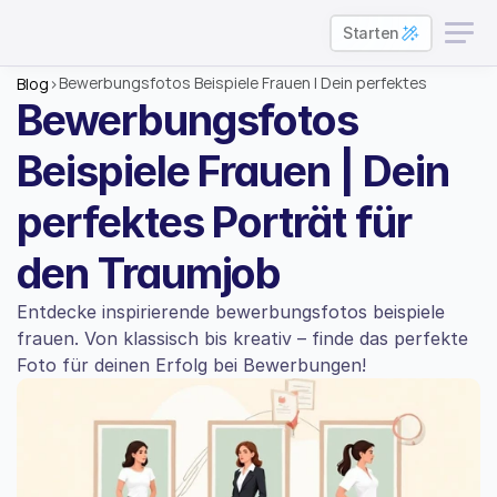
Starten
Bewerbungsfotos Beispiele Frauen | Dein perfektes 
Blog
>
Porträt für den Traumjob
Bewerbungsfotos 
Beispiele Frauen | Dein 
perfektes Porträt für 
den Traumjob
Entdecke inspirierende bewerbungsfotos beispiele 
frauen. Von klassisch bis kreativ – finde das perfekte 
Foto für deinen Erfolg bei Bewerbungen!