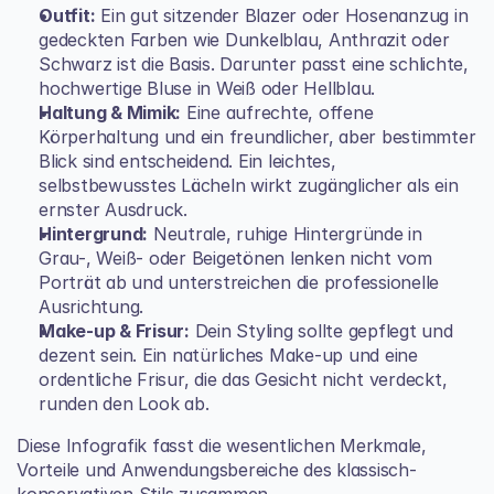
Outfit:
 Ein gut sitzender Blazer oder Hosenanzug in 
gedeckten Farben wie Dunkelblau, Anthrazit oder 
Schwarz ist die Basis. Darunter passt eine schlichte, 
hochwertige Bluse in Weiß oder Hellblau.
Haltung & Mimik:
 Eine aufrechte, offene 
Körperhaltung und ein freundlicher, aber bestimmter 
Blick sind entscheidend. Ein leichtes, 
selbstbewusstes Lächeln wirkt zugänglicher als ein 
ernster Ausdruck.
Hintergrund:
 Neutrale, ruhige Hintergründe in 
Grau-, Weiß- oder Beigetönen lenken nicht vom 
Porträt ab und unterstreichen die professionelle 
Ausrichtung.
Make-up & Frisur:
 Dein Styling sollte gepflegt und 
dezent sein. Ein natürliches Make-up und eine 
ordentliche Frisur, die das Gesicht nicht verdeckt, 
runden den Look ab.
Diese Infografik fasst die wesentlichen Merkmale, 
Vorteile und Anwendungsbereiche des klassisch-