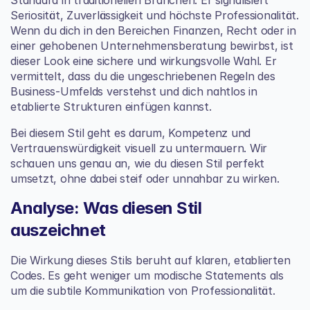
Standard in traditionellen Branchen. Er signalisiert 
Seriosität, Zuverlässigkeit und höchste Professionalität. 
Wenn du dich in den Bereichen Finanzen, Recht oder in 
einer gehobenen Unternehmensberatung bewirbst, ist 
dieser Look eine sichere und wirkungsvolle Wahl. Er 
vermittelt, dass du die ungeschriebenen Regeln des 
Business-Umfelds verstehst und dich nahtlos in 
etablierte Strukturen einfügen kannst.
Bei diesem Stil geht es darum, Kompetenz und 
Vertrauenswürdigkeit visuell zu untermauern. Wir 
schauen uns genau an, wie du diesen Stil perfekt 
umsetzt, ohne dabei steif oder unnahbar zu wirken.
Analyse: Was diesen Stil 
auszeichnet
Die Wirkung dieses Stils beruht auf klaren, etablierten 
Codes. Es geht weniger um modische Statements als 
um die subtile Kommunikation von Professionalität.