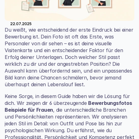
22.07.2025
Du weißt, wie entscheidend der erste Eindruck bei einer 
Bewerbung ist. Dein Foto ist oft das Erste, was 
Personaler von dir sehen – es ist deine visuelle 
Visitenkarte und ein entscheidender Faktor für den 
Erfolg deiner Unterlagen. Doch welcher Stil passt 
wirklich zu dir und der angestrebten Position? Die 
Auswahl kann überfordernd sein, und ein unpassendes 
Bild kann deine Chancen schmälern, bevor jemand 
überhaupt deinen Lebenslauf liest.
Keine Sorge, in diesem Guide haben wir die Lösung für 
dich. Wir zeigen dir 6 überzeugende 
Bewerbungsfotos 
Beispiele für Frauen
, die unterschiedliche Branchen 
und Persönlichkeiten repräsentieren. Wir analysieren 
jeden Stil im Detail: von Outfit und Pose bis hin zur 
psychologischen Wirkung. Du erfährst, wie du 
Professionalität, Persönlichkeit und Kompetenz perfekt 