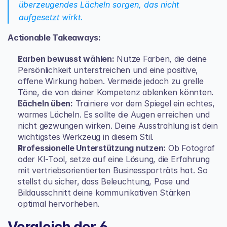
überzeugendes Lächeln sorgen, das nicht 
aufgesetzt wirkt.
Actionable Takeaways:
Farben bewusst wählen:
 Nutze Farben, die deine 
Persönlichkeit unterstreichen und eine positive, 
offene Wirkung haben. Vermeide jedoch zu grelle 
Töne, die von deiner Kompetenz ablenken könnten.
Lächeln üben:
 Trainiere vor dem Spiegel ein echtes, 
warmes Lächeln. Es sollte die Augen erreichen und 
nicht gezwungen wirken. Deine Ausstrahlung ist dein 
wichtigstes Werkzeug in diesem Stil.
Professionelle Unterstützung nutzen:
 Ob Fotograf 
oder KI-Tool, setze auf eine Lösung, die Erfahrung 
mit vertriebsorientierten Businessporträts hat. So 
stellst du sicher, dass Beleuchtung, Pose und 
Bildausschnitt deine kommunikativen Stärken 
optimal hervorheben.
Vergleich der 6 