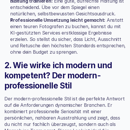
Haltung trainieren:
 Eine gute, aufrechte Haltung ist 
entscheidend. Übe vor dem Spiegel einen 
natürlichen, selbstbewussten Gesichtsausdruck.
Professionelle Umsetzung leicht gemacht:
 Anstatt 
einen teuren Fotografen zu buchen, kannst du mit 
KI-gestützten Services erstklassige Ergebnisse 
erzielen. So stellst du sicher, dass Licht, Ausschnitt 
und Retusche den höchsten Standards entsprechen, 
ohne dein Budget zu sprengen.
2. Wie wirke ich modern und 
kompetent? Der modern-
professionelle Stil
Der modern-professionelle Stil ist die perfekte Antwort 
auf die Anforderungen dynamischer Branchen. Er 
kombiniert professionelle Seriosität mit einer 
persönlichen, nahbaren Ausstrahlung und zeigt, dass 
du nicht nur fachlich überzeugst, sondern auch als 