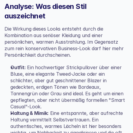
Analyse: Was diesen Stil 
auszeichnet
Die Wirkung dieses Looks entsteht durch die 
Kombination aus seriöser Kleidung und einer 
persönlichen, warmen Ausstrahlung. Im Gegensatz 
zum rein konservativen Business-Look darf hier mehr 
Persönlichkeit durchscheinen.
Outfit:
 Ein hochwertiger Strickpullover über einer 
Bluse, eine elegante Tweed-Jacke oder ein 
schlichter, aber gut geschnittener Blazer in 
gedeckten, erdigen Tönen wie Bordeaux, 
Tannengrün oder Grau sind ideal. Es geht um einen 
gepflegten, aber nicht übermäßig formellen "Smart 
Casual"-Look.
Haltung & Mimik:
 Eine entspannte, aber aufrechte 
Haltung vermittelt Selbstvertrauen. Ein 
authentisches, warmes Lächeln ist hier besonders 
wichtig, um Nahbarkeit zu signalisieren und die oft 