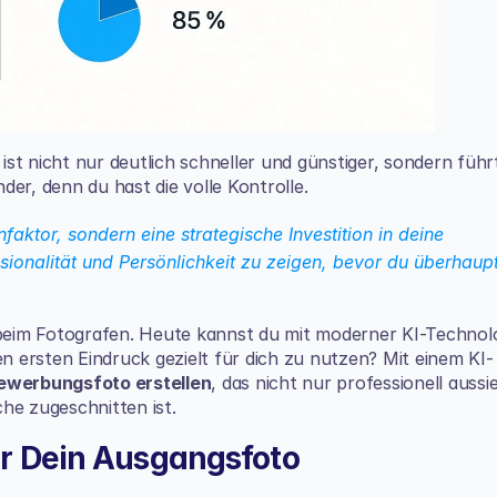
st nicht nur deutlich schneller und günstiger, sondern führt
er, denn du hast die volle Kontrolle.
faktor, sondern eine strategische Investition in deine 
sionalität und Persönlichkeit zu zeigen, bevor du überhaupt
eim Fotografen. Heute kannst du mit moderner KI-Technolo
en ersten Eindruck gezielt für dich zu nutzen? Mit einem KI-
Bewerbungsfoto erstellen
, das nicht nur professionell aussie
he zugeschnitten ist.
ür Dein Ausgangsfoto