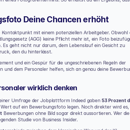
sfoto Deine Chancen erhöht
e Kontaktpunkt mit einem potenziellen Arbeitgeber. Obwohl e
ungsgesetz (AGG) keine Pflicht mehr ist, ein Foto beizufüge
le. Es geht nicht nur darum, dem Lebenslauf ein Gesicht zu 
ck, den du hinterlässt.
gagement und ein Gespür für die ungeschriebenen Regeln der 
n und dem Personaler helfen, sich an genau deine Bewerbun
sonaler wirklich denken
In einer Umfrage der Jobplattform Indeed gaben 
53 Prozent d
e Wert auf ein Bewerbungsfoto legen. Noch direkter wird es, 
t
 Bewerbungen ohne Bild sogar direkt aussortieren. Wer die 
iegenden Studie von Business Insider
.