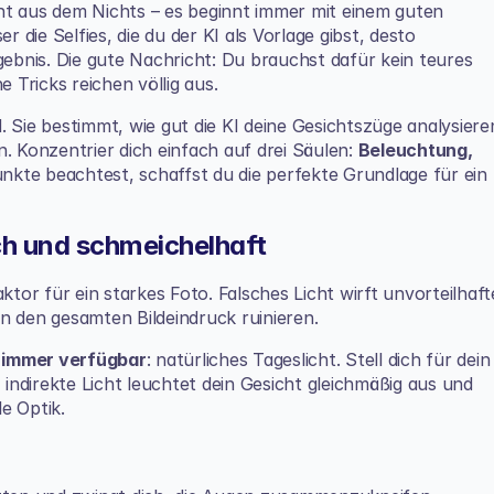
ht aus dem Nichts – es beginnt immer mit einem guten 
r die Selfies, die du der KI als Vorlage gibst, desto 
bnis. Die gute Nachricht: Du brauchst dafür kein teures 
Tricks reichen völlig aus.
d. Sie bestimmt, wie gut die KI deine Gesichtszüge analysieren
. Konzentrier dich einfach auf drei Säulen: 
Beleuchtung, 
unkte beachtest, schaffst du die perfekte Grundlage für ein 
ich und schmeichelhaft
ktor für ein starkes Foto. Falsches Licht wirft unvorteilhafte
n den gesamten Bildeindruck ruinieren.
e immer verfügbar
: natürliches Tageslicht. Stell dich für dein 
 indirekte Licht leuchtet dein Gesicht gleichmäßig aus und 
le Optik.