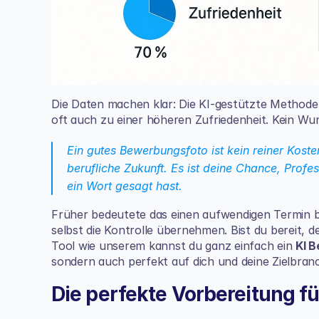
Die Daten machen klar: Die KI-gestützte Methode i
oft auch zu einer höheren Zufriedenheit. Kein Wund
Ein gutes Bewerbungsfoto ist kein reiner Kosten
berufliche Zukunft. Es ist deine Chance, Profes
ein Wort gesagt hast.
Früher bedeutete das einen aufwendigen Termin b
selbst die Kontrolle übernehmen. Bist du bereit, d
Tool wie unserem kannst du ganz einfach ein 
KI 
sondern auch perfekt auf dich und deine Zielbranc
Die perfekte Vorbereitung f