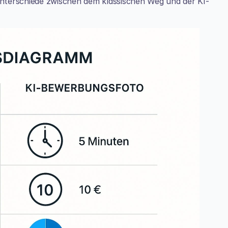
 Unterschiede zwischen dem klassischen Weg und der KI-