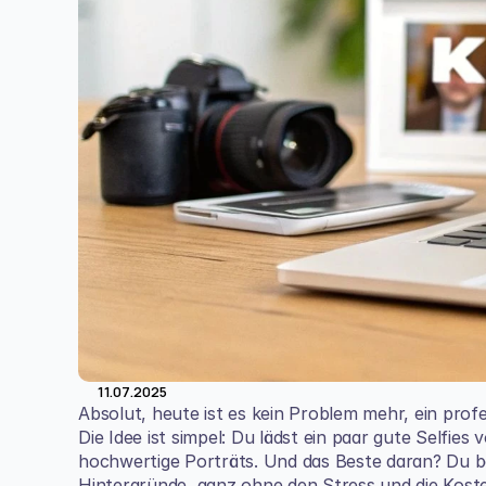
11.07.2025
Absolut, heute ist es kein Problem mehr, ein profe
Die Idee ist simpel: Du lädst ein paar gute Selfies 
hochwertige Porträts. Und das Beste daran? Du b
Hintergründe, ganz ohne den Stress und die Kosten