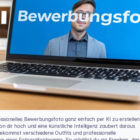
ssionelles Bewerbungsfoto ganz einfach per KI zu erstellen.
von dir hoch und eine künstliche Intelligenz zaubert daraus 
ekommst verschiedene Outfits und professionelle 
 eines Fotografentermins. So erhältst du ein Ergebnis, das 