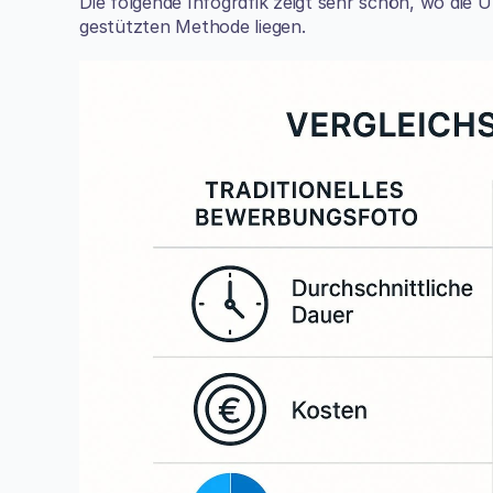
Die folgende Infografik zeigt sehr schön, wo die
gestützten Methode liegen.