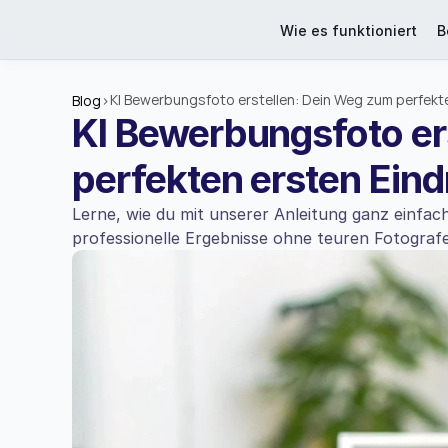
Wie es funktioniert
B
KI Bewerbungsfoto erstellen: Dein Weg zum perfekt
Blog
>
KI Bewerbungsfoto er
perfekten ersten Ein
Lerne, wie du mit unserer Anleitung ganz einfach
professionelle Ergebnisse ohne teuren Fotograf