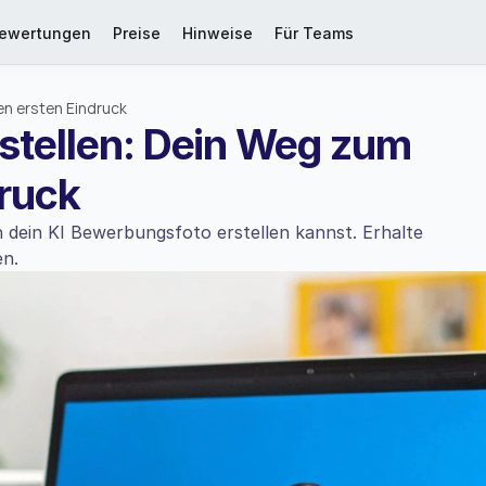
ewertungen
Preise
Hinweise
Für Teams
en ersten Eindruck
stellen: Dein Weg zum 
druck
 dein KI Bewerbungsfoto erstellen kannst. Erhalte 
en.