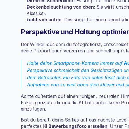
Direktes Sonnenlicht:
 Es sorgt für harte Sch
Deckenbeleuchtung von oben:
 Sie wirft unsc
Klassiker.
Licht von unten:
 Das sorgt für einen unnatürli
Perspektive und Haltung optimiere
Der Winkel, aus dem du fotografierst, entscheidet
deine Proportionen verzerren und schnell unprofe
Halte deine Smartphone-Kamera immer auf 
Au
Perspektive schmeichelt den Gesichtszügen und 
dem Betrachter. Ein Foto von unten lässt dich 
Aufnahme von zu weit oben dich kleiner und un
Achte außerdem auf einen ruhigen, neutralen Hinter
Fokus ganz auf dir und die KI hat später keine Pr
einzufügen.
Bist du bereit, deine Selfies auf das nächste Leve
perfektes 
KI Bewerbungsfoto erstellen
. Unser P