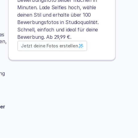
Bewerbungsfoto selber machen in 
Minuten. Lade Selfies hoch, wähle 
deinen Stil und erhalte über 100 
Bewerbungsfotos in Studioqualität.
Schnell, einfach und ideal für deine 
s 
Bewerbung. Ab 29,99 €.
n, 
Jetzt deine Fotos erstellen
g 
er 