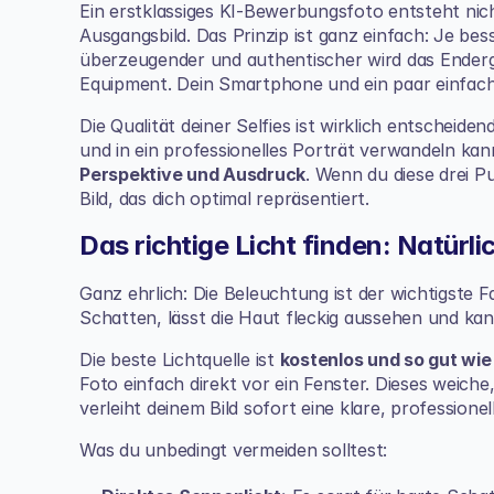
Ein erstklassiges KI-Bewerbungsfoto entsteht nic
Ausgangsbild. Das Prinzip ist ganz einfach: Je besse
überzeugender und authentischer wird das Enderge
Equipment. Dein Smartphone und ein paar einfache 
Die Qualität deiner Selfies ist wirklich entscheiden
und in ein professionelles Porträt verwandeln kann
Perspektive und Ausdruck
. Wenn du diese drei P
Bild, das dich optimal repräsentiert.
Das richtige Licht finden: Natürl
Ganz ehrlich: Die Beleuchtung ist der wichtigste Fa
Schatten, lässt die Haut fleckig aussehen und kan
Die beste Lichtquelle ist 
kostenlos und so gut wi
Foto einfach direkt vor ein Fenster. Dieses weiche,
verleiht deinem Bild sofort eine klare, professionel
Was du unbedingt vermeiden solltest: