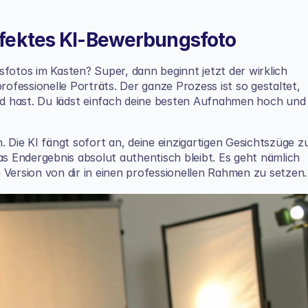
rfektes KI-Bewerbungsfoto
fotos im Kasten? Super, dann beginnt jetzt der wirklich 
rofessionelle Porträts. Der ganze Prozess ist so gestaltet, 
d hast. Du lädst einfach deine besten Aufnahmen hoch und 
. Die KI fängt sofort an, deine einzigartigen Gesichtszüge zu
as Endergebnis absolut authentisch bleibt. Es geht nämlich 
 Version von dir in einen professionellen Rahmen zu setzen.