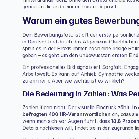
genau zu dir und deinem Traumjob passt.
Warum ein gutes Bewerbung
Dein Bewerbungsfoto ist oft der erste persönlich
in Deutschland durch das Allgemeine Gleichbehandl
spielt es in der Praxis immer noch eine riesige Rol
geben – es geht um den unbewussten ersten Eindru
Ein professionelles Bild signalisiert Sorgfalt, En
Arbeitswelt. Es kann auf Anhieb Sympathie wecke
zu erinnern. Aber wie wichtig ist es wirklich?
Die Bedeutung in Zahlen: Was Per
Zahlen lügen nicht: Der visuelle Eindruck zählt. 
befragten 400 HR-Verantwortlichen
 an, dass si
wenn man sich vor Augen führt, dass 
18,8 Prozen
Details nachlesen will, findet sie 
in der zugrunde l