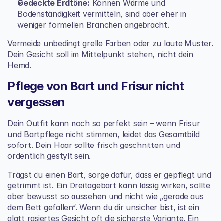
Gedeckte Erdtöne:
 Können Wärme und 
Bodenständigkeit vermitteln, sind aber eher in 
weniger formellen Branchen angebracht.
Vermeide unbedingt grelle Farben oder zu laute Muster. 
Dein Gesicht soll im Mittelpunkt stehen, nicht dein 
Hemd.
Pflege von Bart und Frisur nicht 
vergessen
Dein Outfit kann noch so perfekt sein – wenn Frisur 
und Bartpflege nicht stimmen, leidet das Gesamtbild 
sofort. Dein Haar sollte frisch geschnitten und 
ordentlich gestylt sein.
Trägst du einen Bart, sorge dafür, dass er gepflegt und 
getrimmt ist. Ein Dreitagebart kann lässig wirken, sollte 
aber bewusst so aussehen und nicht wie „gerade aus 
dem Bett gefallen“. Wenn du dir unsicher bist, ist ein 
glatt rasiertes Gesicht oft die sicherste Variante. Ein 