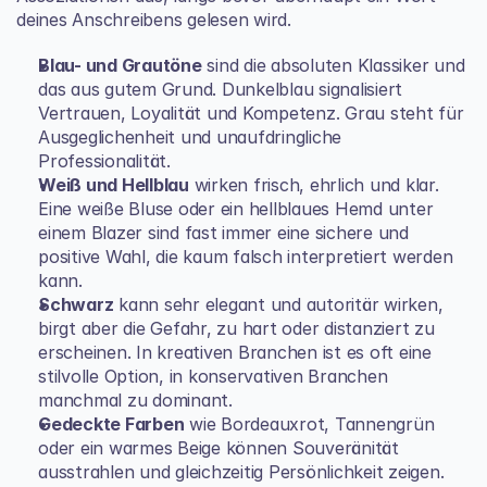
deines Anschreibens gelesen wird.
Blau- und Grautöne
 sind die absoluten Klassiker und 
das aus gutem Grund. Dunkelblau signalisiert 
Vertrauen, Loyalität und Kompetenz. Grau steht für 
Ausgeglichenheit und unaufdringliche 
Professionalität.
Weiß und Hellblau
 wirken frisch, ehrlich und klar. 
Eine weiße Bluse oder ein hellblaues Hemd unter 
einem Blazer sind fast immer eine sichere und 
positive Wahl, die kaum falsch interpretiert werden 
kann.
Schwarz
 kann sehr elegant und autoritär wirken, 
birgt aber die Gefahr, zu hart oder distanziert zu 
erscheinen. In kreativen Branchen ist es oft eine 
stilvolle Option, in konservativen Branchen 
manchmal zu dominant.
Gedeckte Farben
 wie Bordeauxrot, Tannengrün 
oder ein warmes Beige können Souveränität 
ausstrahlen und gleichzeitig Persönlichkeit zeigen. 