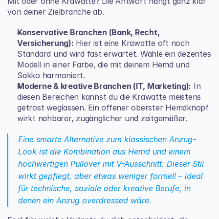
Mit oder ohne Krawatte? Die Antwort hängt ganz klar 
von deiner Zielbranche ab.
Konservative Branchen (Bank, Recht, 
Versicherung):
 Hier ist eine Krawatte oft noch 
Standard und wird fast erwartet. Wähle ein dezentes 
Modell in einer Farbe, die mit deinem Hemd und 
Sakko harmoniert.
Moderne & kreative Branchen (IT, Marketing):
 In 
diesen Bereichen kannst du die Krawatte meistens 
getrost weglassen. Ein offener oberster Hemdknopf 
wirkt nahbarer, zugänglicher und zeitgemäßer.
Eine smarte Alternative zum klassischen Anzug-
Look ist die Kombination aus Hemd und einem 
hochwertigen Pullover mit V-Ausschnitt. Dieser Stil 
wirkt gepflegt, aber etwas weniger formell – ideal 
für technische, soziale oder kreative Berufe, in 
denen ein Anzug overdressed wäre.