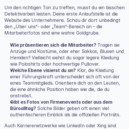
Um den richtigen Ton zu treffen, musst du ein bisschen 
Detektivarbeit leisten. Deine erste Anlaufstelle ist die 
Website des Unternehmens. Schau dir dort unbedingt 
den „Über uns“- oder „Team“-Bereich an – die 
Mitarbeiterfotos sind eine wahre Goldgrube.
Wie präsentieren sich die Mitarbeiter?
 Tragen sie 
Anzüge und Kostüme, oder eher Sakkos, Blusen und 
Hemden? Vielleicht siehst du sogar legere Kleidung 
wie Poloshirts oder hochwertige Pullover.
Welche Ebene visierst du an?
 Klar, die Kleidung 
einer Führungskraft unterscheidet sich oft von der 
eines Teammitglieds. Orientiere dich an den Leuten, 
die eine ähnliche Position haben wie die, die du 
anstrebst.
Gibt es Fotos von Firmenevents oder aus dem 
Büroalltag?
 Solche Bilder geben oft einen viel 
authentischeren Einblick als die offiziellen Porträts.
Auch Karrierenetzwerke wie LinkedIn oder Xing sind 