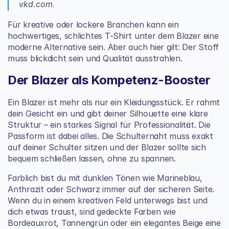
vkd.com
.
Für kreative oder lockere Branchen kann ein 
hochwertiges, schlichtes T-Shirt unter dem Blazer eine 
moderne Alternative sein. Aber auch hier gilt: Der Stoff 
muss blickdicht sein und Qualität ausstrahlen.
Der Blazer als Kompetenz-Booster
Ein Blazer ist mehr als nur ein Kleidungsstück. Er rahmt 
dein Gesicht ein und gibt deiner Silhouette eine klare 
Struktur – ein starkes Signal für Professionalität. Die 
Passform ist dabei alles. Die Schulternaht muss exakt 
auf deiner Schulter sitzen und der Blazer sollte sich 
bequem schließen lassen, ohne zu spannen.
Farblich bist du mit dunklen Tönen wie Marineblau, 
Anthrazit oder Schwarz immer auf der sicheren Seite. 
Wenn du in einem kreativen Feld unterwegs bist und 
dich etwas traust, sind gedeckte Farben wie 
Bordeauxrot, Tannengrün oder ein elegantes Beige eine 