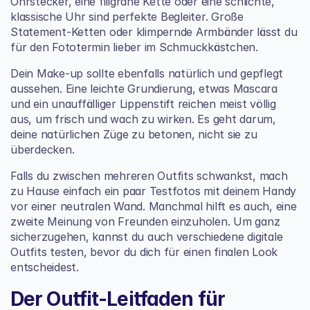
Ohrstecker, eine filigrane Kette oder eine schlichte, 
klassische Uhr sind perfekte Begleiter. Große 
Statement-Ketten oder klimpernde Armbänder lässt du 
für den Fototermin lieber im Schmuckkästchen.
Dein Make-up sollte ebenfalls natürlich und gepflegt 
aussehen. Eine leichte Grundierung, etwas Mascara 
und ein unauffälliger Lippenstift reichen meist völlig 
aus, um frisch und wach zu wirken. Es geht darum, 
deine natürlichen Züge zu betonen, nicht sie zu 
überdecken.
Falls du zwischen mehreren Outfits schwankst, mach 
zu Hause einfach ein paar Testfotos mit deinem Handy 
vor einer neutralen Wand. Manchmal hilft es auch, eine 
zweite Meinung von Freunden einzuholen. Um ganz 
sicherzugehen, kannst du auch verschiedene digitale 
Outfits testen, bevor du dich für einen finalen Look 
entscheidest.
Der Outfit-Leitfaden für 