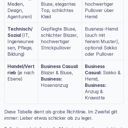
Medien, 
Bluse, elegantes 
hochwertiger 
Design, 
Top, schlichtes 
Pullover über 
Agenturen)
Kleid
Hemd
Technisch/
Gepflegte Bluse, 
Business-Hemd 
Sozial
 (IT, 
schlichter Blazer, 
(auch mit 
Ingenieurwe
hochwertiger 
feinem Muster), 
sen, Pflege, 
Strickpullover
optional Sakko 
Bildung)
oder Pullover
Handel/Vert
Business Casual:
Business 
rieb
 (je nach 
Blazer & Bluse, 
Casual:
 Sakko & 
Ebene)
Business:
Hemd, 
Hosenanzug
Business:
Anzug & 
Krawatte
Diese Tabelle dient als grobe Richtlinie. Im Zweifel gilt 
immer: Lieber etwas schicker als zu leger.