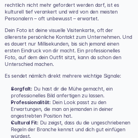
rechtlich nicht mehr gefordert werden darf, ist es 
kulturell tief verankert und wird von den meisten 
Personalern – oft unbewusst – erwartet.
Dein Foto ist deine visuelle Visitenkarte, oft der 
allererste persönliche Kontakt zum Unternehmen. Und 
es dauert nur Millisekunden, bis sich jemand einen 
ersten Eindruck von dir macht. Ein professionelles 
Foto, auf dem dein Outfit sitzt, kann da schon den 
Unterschied machen.
Es sendet nämlich direkt mehrere wichtige Signale:
Sorgfalt:
 Du hast dir die Mühe gemacht, ein 
professionelles Bild anfertigen zu lassen.
Professionalität:
 Dein Look passt zu den 
Erwartungen, die man an jemanden in deiner 
angestrebten Position hat.
Cultural Fit:
 Du zeigst, dass du die ungeschriebenen 
Regeln der Branche kennst und dich gut einfügen 
würdest.