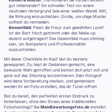
gut miteinander? Ein schneller Test vor einem 
neutralen Hintergrund (wie einer weißen Wand) hilft, 
die Wirkung einzuschätzen. Große, unruhige Muster 
solltest du vermeiden.
Gesamtbild:
 Passt die Frisur zum gewählten Look? 
Ist der Bart frisch getrimmt oder das Make-up 
dezent aufgetragen? Das Gesamtbild muss stimmig 
sein, um Kompetenz und Professionalität 
auszustrahlen.
Mit dieser Checkliste im Kopf bist du bestens 
gewappnet. Du hast dir Gedanken gemacht, eine 
bewusste Wahl getroffen und kannst dich jetzt voll und 
ganz auf das Shooting konzentrieren. Dein Fotograf 
wird deine Vorbereitung merken, und gemeinsam 
werdet ihr ein Foto erstellen, das dir Türen öffnet.
Bist du bereit, den perfekten ersten Eindruck zu 
hinterlassen, ohne den Stress eines traditionellen 
Fotoshootings? Bei 
MeinBewerbungsfoto.de
 erstellst 