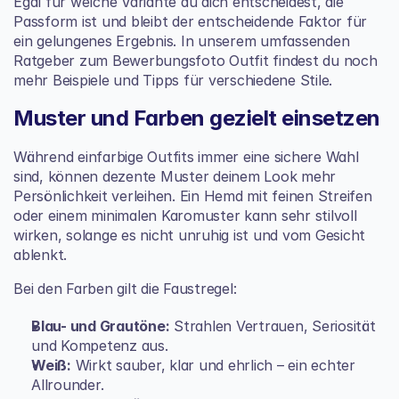
Egal für welche Variante du dich entscheidest, die 
Passform ist und bleibt der entscheidende Faktor für 
ein gelungenes Ergebnis. In unserem umfassenden 
Ratgeber zum 
Bewerbungsfoto Outfit
 findest du noch 
mehr Beispiele und Tipps für verschiedene Stile.
Muster und Farben gezielt einsetzen
Während einfarbige Outfits immer eine sichere Wahl 
sind, können dezente Muster deinem Look mehr 
Persönlichkeit verleihen. Ein Hemd mit feinen Streifen 
oder einem minimalen Karomuster kann sehr stilvoll 
wirken, solange es nicht unruhig ist und vom Gesicht 
ablenkt.
Bei den Farben gilt die Faustregel:
Blau- und Grautöne:
 Strahlen Vertrauen, Seriosität 
und Kompetenz aus.
Weiß:
 Wirkt sauber, klar und ehrlich – ein echter 
Allrounder.