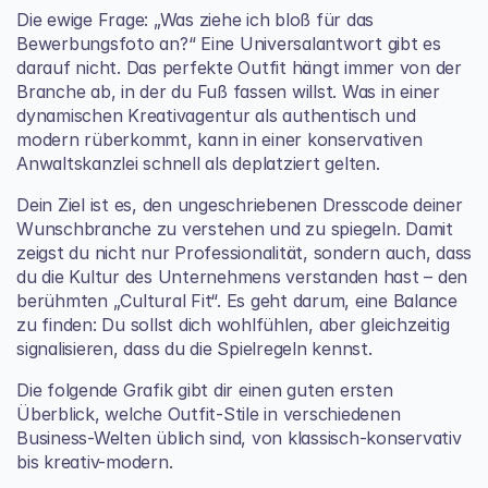
Die ewige Frage: „Was ziehe ich bloß für das 
Bewerbungsfoto an?“ Eine Universalantwort gibt es 
darauf nicht. Das perfekte Outfit hängt immer von der 
Branche ab, in der du Fuß fassen willst. Was in einer 
dynamischen Kreativagentur als authentisch und 
modern rüberkommt, kann in einer konservativen 
Anwaltskanzlei schnell als deplatziert gelten.
Dein Ziel ist es, den ungeschriebenen Dresscode deiner 
Wunschbranche zu verstehen und zu spiegeln. Damit 
zeigst du nicht nur Professionalität, sondern auch, dass 
du die Kultur des Unternehmens verstanden hast – den 
berühmten „Cultural Fit“. Es geht darum, eine Balance 
zu finden: Du sollst dich wohlfühlen, aber gleichzeitig 
signalisieren, dass du die Spielregeln kennst.
Die folgende Grafik gibt dir einen guten ersten 
Überblick, welche Outfit-Stile in verschiedenen 
Business-Welten üblich sind, von klassisch-konservativ 
bis kreativ-modern.