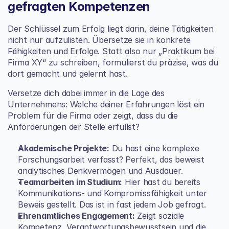
gefragten Kompetenzen
Der Schlüssel zum Erfolg liegt darin, deine Tätigkeiten 
nicht nur aufzulisten. Übersetze sie in konkrete 
Fähigkeiten und Erfolge. Statt also nur „Praktikum bei 
Firma XY“ zu schreiben, formulierst du präzise, was du 
dort gemacht und gelernt hast.
Versetze dich dabei immer in die Lage des 
Unternehmens: Welche deiner Erfahrungen löst ein 
Problem für die Firma oder zeigt, dass du die 
Anforderungen der Stelle erfüllst?
Akademische Projekte:
 Du hast eine komplexe 
Forschungsarbeit verfasst? Perfekt, das beweist 
analytisches Denkvermögen und Ausdauer.
Teamarbeiten im Studium:
 Hier hast du bereits 
Kommunikations- und Kompromissfähigkeit unter 
Beweis gestellt. Das ist in fast jedem Job gefragt.
Ehrenamtliches Engagement:
 Zeigt soziale 
Kompetenz, Verantwortungsbewusstsein und die 