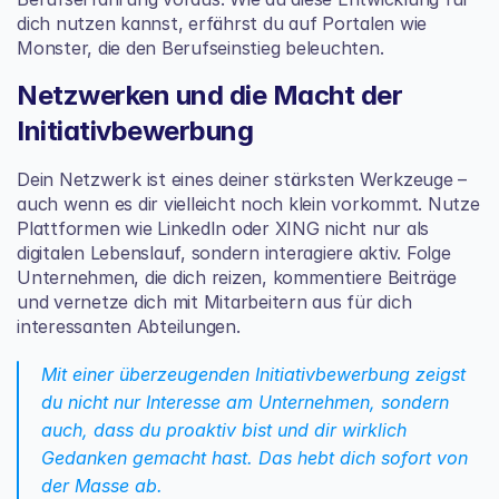
dich nutzen kannst, erfährst du auf Portalen wie 
Monster, die den Berufseinstieg beleuchten.
Netzwerken und die Macht der 
Initiativbewerbung
Dein Netzwerk ist eines deiner stärksten Werkzeuge – 
auch wenn es dir vielleicht noch klein vorkommt. Nutze 
Plattformen wie LinkedIn oder XING nicht nur als 
digitalen Lebenslauf, sondern interagiere aktiv. Folge 
Unternehmen, die dich reizen, kommentiere Beiträge 
und vernetze dich mit Mitarbeitern aus für dich 
interessanten Abteilungen.
Mit einer überzeugenden Initiativbewerbung zeigst 
du nicht nur Interesse am Unternehmen, sondern 
auch, dass du proaktiv bist und dir wirklich 
Gedanken gemacht hast. Das hebt dich sofort von 
der Masse ab.