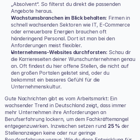
„Absolvent“. So filterst du direkt die passenden 
Angebote heraus.
Wachstumsbranchen im Blick behalten:
 Firmen in 
schnell wachsenden Sektoren wie IT, E-Commerce 
oder erneuerbare Energien brauchen oft 
händeringend Personal. Dort ist man bei den 
Anforderungen meist flexibler.
Unternehmens-Websites durchforsten:
 Schau dir 
die Karriereseiten deiner Wunschunternehmen genau 
an. Oft findest du hier offene Stellen, die nicht auf 
den großen Portalen gelistet sind, oder du 
bekommst ein besseres Gefühl für die 
Unternehmenskultur.
Gute Nachrichten gibt es vom Arbeitsmarkt: Ein 
wachsender Trend in Deutschland zeigt, dass immer 
mehr Unternehmen ihre Anforderungen an 
Berufserfahrung lockern, um dem Fachkräftemangel 
entgegenzuwirken. Inzwischen setzen rund 
25 %
 der 
Stellenanzeigen keine oder nur geringe 
Berufserfahrung voraus. Wie du diese Entwicklung für 