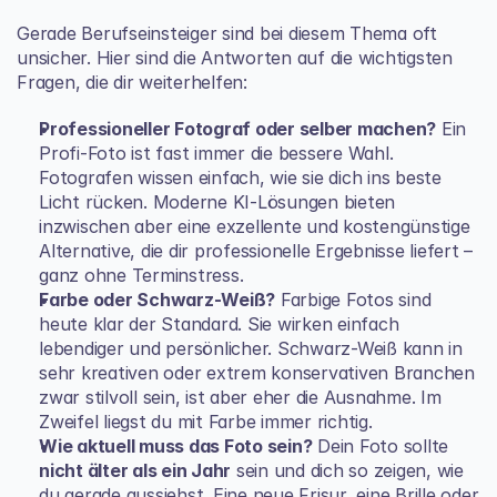
Gerade Berufseinsteiger sind bei diesem Thema oft 
unsicher. Hier sind die Antworten auf die wichtigsten 
Fragen, die dir weiterhelfen:
Professioneller Fotograf oder selber machen?
 Ein 
Profi-Foto ist fast immer die bessere Wahl. 
Fotografen wissen einfach, wie sie dich ins beste 
Licht rücken. Moderne KI-Lösungen bieten 
inzwischen aber eine exzellente und kostengünstige 
Alternative, die dir professionelle Ergebnisse liefert – 
ganz ohne Terminstress.
Farbe oder Schwarz-Weiß?
 Farbige Fotos sind 
heute klar der Standard. Sie wirken einfach 
lebendiger und persönlicher. Schwarz-Weiß kann in 
sehr kreativen oder extrem konservativen Branchen 
zwar stilvoll sein, ist aber eher die Ausnahme. Im 
Zweifel liegst du mit Farbe immer richtig.
Wie aktuell muss das Foto sein?
 Dein Foto sollte 
nicht älter als ein Jahr
 sein und dich so zeigen, wie 
du gerade aussiehst. Eine neue Frisur, eine Brille oder 