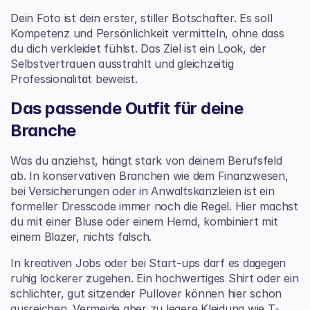
Dein Foto ist dein erster, stiller Botschafter. Es soll 
Kompetenz und Persönlichkeit vermitteln, ohne dass 
du dich verkleidet fühlst. Das Ziel ist ein Look, der 
Selbstvertrauen ausstrahlt und gleichzeitig 
Professionalität beweist.
Das passende Outfit für deine 
Branche
Was du anziehst, hängt stark von deinem Berufsfeld 
ab. In konservativen Branchen wie dem Finanzwesen, 
bei Versicherungen oder in Anwaltskanzleien ist ein 
formeller Dresscode immer noch die Regel. Hier machst 
du mit einer Bluse oder einem Hemd, kombiniert mit 
einem Blazer, nichts falsch.
In kreativen Jobs oder bei Start-ups darf es dagegen 
ruhig lockerer zugehen. Ein hochwertiges Shirt oder ein 
schlichter, gut sitzender Pullover können hier schon 
ausreichen. Vermeide aber zu legere Kleidung wie T-