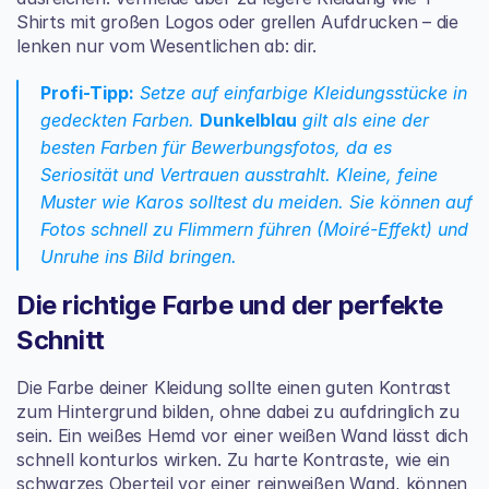
Shirts mit großen Logos oder grellen Aufdrucken – die 
lenken nur vom Wesentlichen ab: dir.
Profi-Tipp:
 Setze auf einfarbige Kleidungsstücke in 
gedeckten Farben. 
Dunkelblau
 gilt als eine der 
besten Farben für Bewerbungsfotos, da es 
Seriosität und Vertrauen ausstrahlt. Kleine, feine 
Muster wie Karos solltest du meiden. Sie können auf 
Fotos schnell zu Flimmern führen (Moiré-Effekt) und 
Unruhe ins Bild bringen.
Die richtige Farbe und der perfekte 
Schnitt
Die Farbe deiner Kleidung sollte einen guten Kontrast 
zum Hintergrund bilden, ohne dabei zu aufdringlich zu 
sein. Ein weißes Hemd vor einer weißen Wand lässt dich 
schnell konturlos wirken. Zu harte Kontraste, wie ein 
schwarzes Oberteil vor einer reinweißen Wand, können 