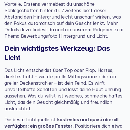
Vorteile. Erstens vermeidest du unschöne 
Schlagschatten hinter dir. Zweitens lässt dieser 
Abstand den Hintergrund leicht unscharf wirken, was 
den Fokus automatisch auf dein Gesicht lenkt. Mehr 
Details dazu findest du auch in unserem Ratgeber zum 
Thema 
Bewerbungsfoto Hintergrund und Licht
.
Dein wichtigstes Werkzeug: Das 
Licht
Das Licht entscheidet über Top oder Flop. Hartes, 
direktes Licht – wie die pralle Mittagssonne oder ein 
greller Deckenstrahler – ist dein Feind. Es wirft 
unvorteilhafte Schatten und lässt deine Haut unruhig 
aussehen. Was du willst, ist weiches, schmeichelhaftes 
Licht, das dein Gesicht gleichmäßig und freundlich 
ausleuchtet.
Die beste Lichtquelle ist 
kostenlos und quasi überall 
verfügbar: ein großes Fenster
. Positioniere dich etwa 