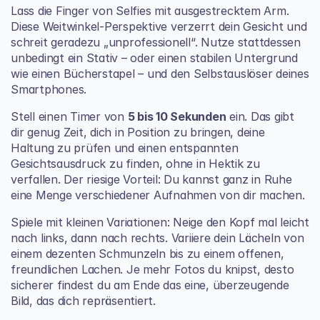
Lass die Finger von Selfies mit ausgestrecktem Arm. 
Diese Weitwinkel-Perspektive verzerrt dein Gesicht und 
schreit geradezu „unprofessionell“. Nutze stattdessen 
unbedingt ein Stativ – oder einen stabilen Untergrund 
wie einen Bücherstapel – und den Selbstauslöser deines 
Smartphones.
Stell einen Timer von 
5 bis 10 Sekunden
 ein. Das gibt 
dir genug Zeit, dich in Position zu bringen, deine 
Haltung zu prüfen und einen entspannten 
Gesichtsausdruck zu finden, ohne in Hektik zu 
verfallen. Der riesige Vorteil: Du kannst ganz in Ruhe 
eine Menge verschiedener Aufnahmen von dir machen.
Spiele mit kleinen Variationen: Neige den Kopf mal leicht 
nach links, dann nach rechts. Variiere dein Lächeln von 
einem dezenten Schmunzeln bis zu einem offenen, 
freundlichen Lachen. Je mehr Fotos du knipst, desto 
sicherer findest du am Ende das eine, überzeugende 
Bild, das dich repräsentiert.