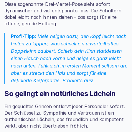
Diese sogenannte Drei-Viertel-Pose sieht sofort 
dynamischer und viel entspannter aus. Die Schultern 
dabei leicht nach hinten ziehen – das sorgt für eine 
offene, gerade Haltung.
Profi-Tipp:
 Viele neigen dazu, den Kopf leicht nach 
hinten zu kippen, was schnell ein unvorteilhaftes 
Doppelkinn zaubert. Schieb dein Kinn stattdessen 
einen Hauch nach vorne und neige es ganz leicht 
nach unten. Fühlt sich im ersten Moment seltsam an, 
aber es streckt den Hals und sorgt für eine 
definierte Kieferpartie. Probier's aus!
So gelingt ein natürliches Lächeln
Ein gequältes Grinsen entlarvt jeder Personaler sofort. 
Der Schlüssel zu Sympathie und Vertrauen ist ein 
authentisches Lächeln, das freundlich und kompetent 
wirkt, aber nicht übertrieben fröhlich.