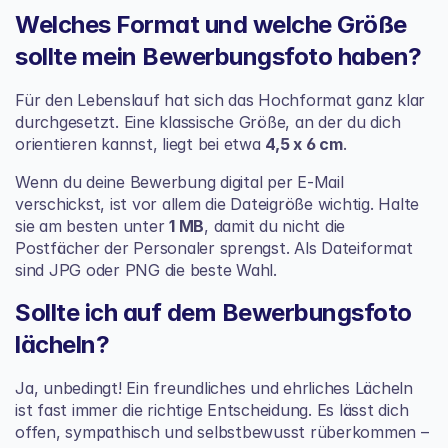
Welches Format und welche Größe 
sollte mein Bewerbungsfoto haben?
Für den Lebenslauf hat sich das Hochformat ganz klar 
durchgesetzt. Eine klassische Größe, an der du dich 
orientieren kannst, liegt bei etwa 
4,5 x 6 cm
.
Wenn du deine Bewerbung digital per E-Mail 
verschickst, ist vor allem die Dateigröße wichtig. Halte 
sie am besten unter 
1 MB
, damit du nicht die 
Postfächer der Personaler sprengst. Als Dateiformat 
sind JPG oder PNG die beste Wahl.
Sollte ich auf dem Bewerbungsfoto 
lächeln?
Ja, unbedingt! Ein freundliches und ehrliches Lächeln 
ist fast immer die richtige Entscheidung. Es lässt dich 
offen, sympathisch und selbstbewusst rüberkommen – 