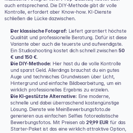
auch entsprechend. Die DIY-Methode gibt dir volle 
Kontrolle, erfordert aber Know-how. KI-Dienste 
schließen die Lücke dazwischen.
Der klassische Fotograf:
 Liefert garantiert höchste 
Qualität und professionelle Beratung. Dafür ist diese 
Variante aber auch die teuerste und aufwendigste. 
Ein Studioshooting kostet dich schnell zwischen 
50 
€ und 150 €
.
Die DIY-Methode:
 Hier hast du die volle Kontrolle 
und sparst Geld. Allerdings brauchst du ein gutes 
Auge und technisches Grundwissen über Licht, 
Hintergrund und einfache Bildbearbeitung, um ein 
wirklich professionelles Ergebnis zu erzielen.
Die KI-gestützte Alternative:
 Eine moderne, 
schnelle und dabei überraschend kostengünstige 
Lösung. Dienste wie 
MeinBewerbungsfoto.de
generieren aus einfachen Selfies fotorealistische 
Bewerbungsfotos. Mit Preisen ab 
29,99 EUR
 für das 
Starter-Paket ist das eine wirklich attraktive Option, 