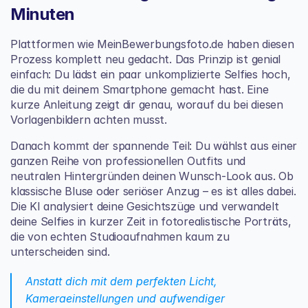
Minuten
Plattformen wie 
MeinBewerbungsfoto.de
 haben diesen 
Prozess komplett neu gedacht. Das Prinzip ist genial 
einfach: Du lädst ein paar unkomplizierte Selfies hoch, 
die du mit deinem Smartphone gemacht hast. Eine 
kurze Anleitung zeigt dir genau, worauf du bei diesen 
Vorlagenbildern achten musst.
Danach kommt der spannende Teil: Du wählst aus einer 
ganzen Reihe von professionellen Outfits und 
neutralen Hintergründen deinen Wunsch-Look aus. Ob 
klassische Bluse oder seriöser Anzug – es ist alles dabei. 
Die KI analysiert deine Gesichtszüge und verwandelt 
deine Selfies in kurzer Zeit in fotorealistische Porträts, 
die von echten Studioaufnahmen kaum zu 
unterscheiden sind.
Anstatt dich mit dem perfekten Licht, 
Kameraeinstellungen und aufwendiger 