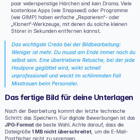
paar widerspenstige Härchen sind kein Drama. Viele 
kostenlose Apps (wie Snapseed) oder Programme 
(wie 
GIMP
) haben einfache „Reparieren“- oder 
„Klonen“-Werkzeuge, mit denen du solche kleinen 
Störer in Sekunden entfernen kannst.
Das wichtigste Credo bei der Bildbearbeitung: 
Weniger ist mehr. Du musst am Ende immer noch du 
selbst sein. Eine übertriebene Retusche, bei der jede 
Hautpore geglättet wird, wirkt schnell 
unprofessionell und weckt im schlimmsten Fall 
Misstrauen beim Personaler.
Das fertige Bild für deine Unterlagen
Nach der Bearbeitung kommt der letzte technische 
Schritt: das Speichern. Für digitale Bewerbungen ist das 
JPG-Format
 die beste Wahl. Achte darauf, dass die 
Dateigröße 
1 MB nicht überschreitet
, um die E-Mail-
Postfächer nicht zu sprengen.