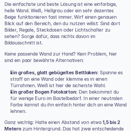
Die einfachste und beste Lösung ist eine einfarbige, 
helle Wand. Weiß, Hellgrau oder ein sehr dezentes 
Beige funktionieren fast immer. Wirf einen genauen 
Blick auf den Bereich, den du nutzen willst: Sind dort 
Bilder, Regale, Steckdosen oder Lichtschalter zu 
sehen? Sorge dafür, dass nichts davon im 
Bildausschnitt ist.
Keine passende Wand zur Hand? Kein Problem, hier 
sind ein paar bewährte Alternativen:
Ein großes, glatt gebügeltes Bettlaken:
 Spanne es 
straff an eine Wand oder klemme es in einen 
Türrahmen. Weiß ist hier die sicherste Wahl.
Ein großer Bogen Fotokarton:
 Den bekommst du 
für wenige Euro im Bastelbedarf. In einer neutralen 
Farbe kannst du ihn einfach hinter dich an eine Wand 
lehnen.
Ganz wichtig: Halte einen Abstand von etwa 
1,5 bis 2 
Metern
 zum Hintergrund. Das hat zwei entscheidende 