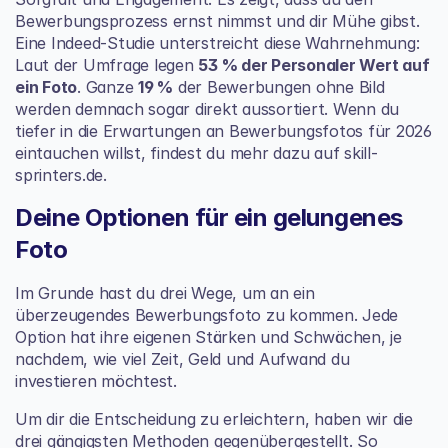
Bewerbungsprozess ernst nimmst und dir Mühe gibst. 
Eine Indeed-Studie unterstreicht diese Wahrnehmung: 
Laut der Umfrage legen 
53 % der Personaler Wert auf 
ein Foto
. Ganze 
19 %
 der Bewerbungen ohne Bild 
werden demnach sogar direkt aussortiert. Wenn du 
tiefer in die Erwartungen an Bewerbungsfotos für 2026 
eintauchen willst, findest du mehr dazu auf 
skill-
sprinters.de
.
Deine Optionen für ein gelungenes 
Foto
Im Grunde hast du drei Wege, um an ein 
überzeugendes Bewerbungsfoto zu kommen. Jede 
Option hat ihre eigenen Stärken und Schwächen, je 
nachdem, wie viel Zeit, Geld und Aufwand du 
investieren möchtest.
Um dir die Entscheidung zu erleichtern, haben wir die 
drei gängigsten Methoden gegenübergestellt. So 