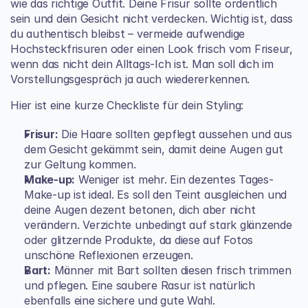
wie das richtige Outfit. Deine Frisur sollte ordentlich 
sein und dein Gesicht nicht verdecken. Wichtig ist, dass 
du authentisch bleibst – vermeide aufwendige 
Hochsteckfrisuren oder einen Look frisch vom Friseur, 
wenn das nicht dein Alltags-Ich ist. Man soll dich im 
Vorstellungsgespräch ja auch wiedererkennen.
Hier ist eine kurze Checkliste für dein Styling:
Frisur:
 Die Haare sollten gepflegt aussehen und aus 
dem Gesicht gekämmt sein, damit deine Augen gut 
zur Geltung kommen.
Make-up:
 Weniger ist mehr. Ein dezentes Tages-
Make-up ist ideal. Es soll den Teint ausgleichen und 
deine Augen dezent betonen, dich aber nicht 
verändern. Verzichte unbedingt auf stark glänzende 
oder glitzernde Produkte, da diese auf Fotos 
unschöne Reflexionen erzeugen.
Bart:
 Männer mit Bart sollten diesen frisch trimmen 
und pflegen. Eine saubere Rasur ist natürlich 
ebenfalls eine sichere und gute Wahl.