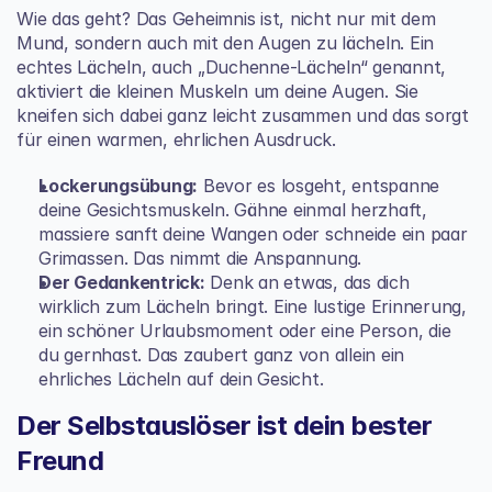
Wie das geht? Das Geheimnis ist, nicht nur mit dem 
Mund, sondern auch mit den Augen zu lächeln. Ein 
echtes Lächeln, auch „Duchenne-Lächeln“ genannt, 
aktiviert die kleinen Muskeln um deine Augen. Sie 
kneifen sich dabei ganz leicht zusammen und das sorgt 
für einen warmen, ehrlichen Ausdruck.
Lockerungsübung:
 Bevor es losgeht, entspanne 
deine Gesichtsmuskeln. Gähne einmal herzhaft, 
massiere sanft deine Wangen oder schneide ein paar 
Grimassen. Das nimmt die Anspannung.
Der Gedankentrick:
 Denk an etwas, das dich 
wirklich zum Lächeln bringt. Eine lustige Erinnerung, 
ein schöner Urlaubsmoment oder eine Person, die 
du gernhast. Das zaubert ganz von allein ein 
ehrliches Lächeln auf dein Gesicht.
Der Selbstauslöser ist dein bester 
Freund