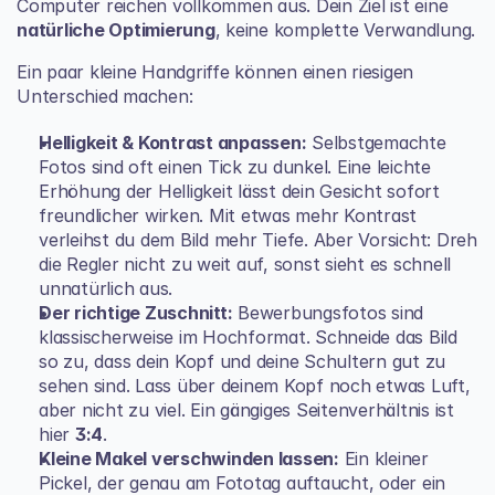
Computer reichen vollkommen aus. Dein Ziel ist eine 
natürliche Optimierung
, keine komplette Verwandlung.
Ein paar kleine Handgriffe können einen riesigen 
Unterschied machen:
Helligkeit & Kontrast anpassen:
 Selbstgemachte 
Fotos sind oft einen Tick zu dunkel. Eine leichte 
Erhöhung der Helligkeit lässt dein Gesicht sofort 
freundlicher wirken. Mit etwas mehr Kontrast 
verleihst du dem Bild mehr Tiefe. Aber Vorsicht: Dreh 
die Regler nicht zu weit auf, sonst sieht es schnell 
unnatürlich aus.
Der richtige Zuschnitt:
 Bewerbungsfotos sind 
klassischerweise im Hochformat. Schneide das Bild 
so zu, dass dein Kopf und deine Schultern gut zu 
sehen sind. Lass über deinem Kopf noch etwas Luft, 
aber nicht zu viel. Ein gängiges Seitenverhältnis ist 
hier 
3:4
.
Kleine Makel verschwinden lassen:
 Ein kleiner 
Pickel, der genau am Fototag auftaucht, oder ein 