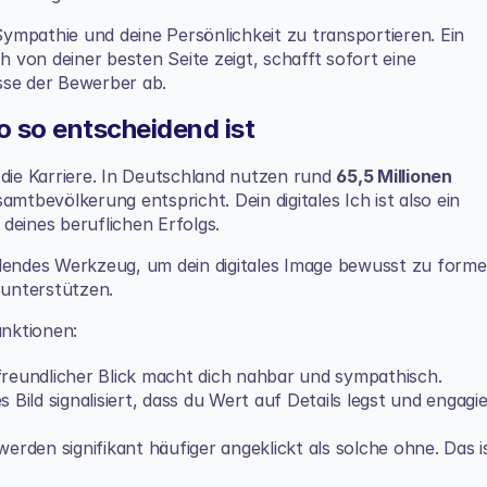
mpathie und deine Persönlichkeit zu transportieren. Ein 
h von deiner besten Seite zeigt, schafft sofort eine 
sse der Bewerber ab.
 so entscheidend ist
 die Karriere. In Deutschland nutzen rund 
65,5 Millionen 
amtbevölkerung entspricht. Dein digitales Ich ist also ein 
deines beruflichen Erfolgs.
heidendes Werkzeug, um dein digitales Image bewusst zu forme
 unterstützen.
unktionen:
 freundlicher Blick macht dich nahbar und sympathisch.
 Bild signalisiert, dass du Wert auf Details legst und engagier
werden signifikant häufiger angeklickt als solche ohne. Das is