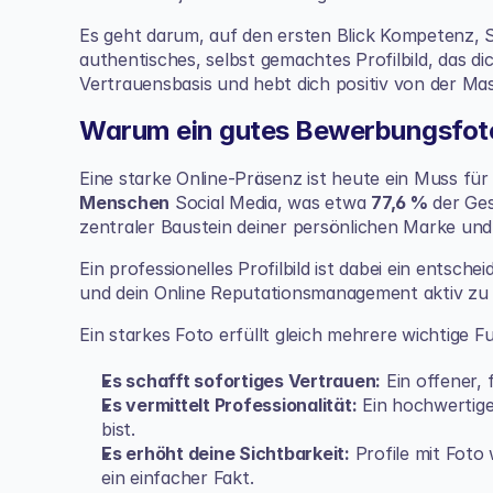
Es geht darum, auf den ersten Blick Kompetenz, Sy
authentisches, selbst gemachtes Profilbild, das dic
Vertrauensbasis und hebt dich positiv von der Ma
Warum ein gutes Bewerbungsfoto
Eine starke Online-Präsenz ist heute ein Muss für
Menschen
 Social Media, was etwa 
77,6 %
 der Ges
zentraler Baustein deiner persönlichen Marke und 
Ein professionelles Profilbild ist dabei ein entsc
und dein 
Online Reputationsmanagement
 aktiv zu
Ein starkes Foto erfüllt gleich mehrere wichtige F
Es schafft sofortiges Vertrauen:
 Ein offener,
Es vermittelt Professionalität:
 Ein hochwertiges
bist.
Es erhöht deine Sichtbarkeit:
 Profile mit Foto 
ein einfacher Fakt.