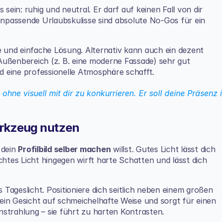
sein: ruhig und neutral. Er darf auf keinen Fall von dir 
passende Urlaubskulisse sind absolute No-Gos für ein 
e und einfache Lösung. Alternativ kann auch ein dezent 
ußenbereich (z. B. eine moderne Fassade) sehr gut 
nd eine professionelle Atmosphäre schafft.
 ohne visuell mit dir zu konkurrieren. Er soll deine Präsenz i
erkzeug nutzen
dein 
Profilbild selber machen
 willst. Gutes Licht lässt dich 
tes Licht hingegen wirft harte Schatten und lässt dich 
s Tageslicht. Positioniere dich seitlich neben einem großen 
 dein Gesicht auf schmeichelhafte Weise und sorgt für einen 
nstrahlung – sie führt zu harten Kontrasten.