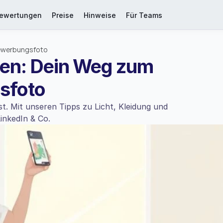
ewertungen
Preise
Hinweise
Für Teams
Bewerbungsfoto
hen: Dein Weg zum 
sfoto
t. Mit unseren Tipps zu Licht, Kleidung und 
LinkedIn & Co.