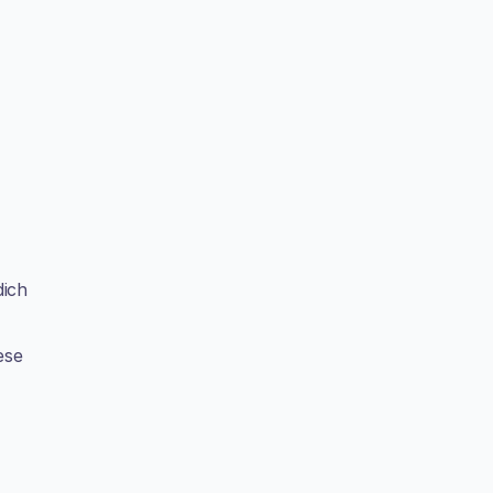
ich 
se 