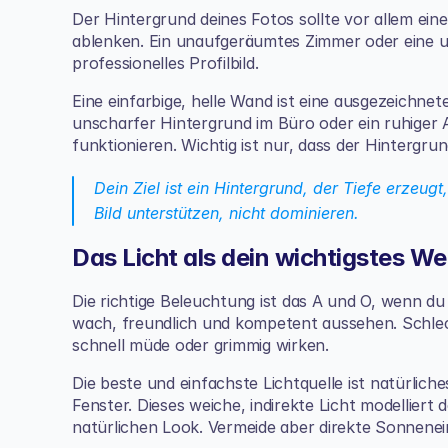
Der Hintergrund deines Fotos sollte vor allem eines 
ablenken. Ein unaufgeräumtes Zimmer oder eine un
professionelles Profilbild.
Eine einfarbige, helle Wand ist eine ausgezeichnet
unscharfer Hintergrund im Büro oder ein ruhiger A
funktionieren. Wichtig ist nur, dass der Hintergru
Dein Ziel ist ein Hintergrund, der Tiefe erzeugt,
Bild unterstützen, nicht dominieren.
Das Licht als dein wichtigstes W
Die richtige Beleuchtung ist das A und O, wenn du 
wach, freundlich und kompetent aussehen. Schlech
schnell müde oder grimmig wirken.
Die beste und einfachste Lichtquelle ist natürliche
Fenster. Dieses weiche, indirekte Licht modelliert
natürlichen Look. Vermeide aber direkte Sonnenei