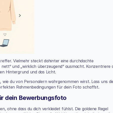
treffer. Vielmehr steckt dahinter eine durchdachte 
 nett“ und „wirklich überzeugend“ ausmacht. Konzentriere d
den Hintergrund und das Licht.
ei, wie du von Personalern wahrgenommen wirst. Lass uns die
perfekten Rahmenbedingungen für dein Foto schaffst.
für dein Bewerbungsfoto
hen, ohne dass du dich verkleidet fühlst. Die goldene Regel 