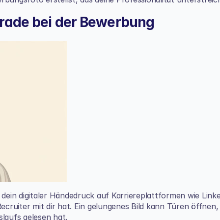
gerade bei der Bewerbung
st dein digitaler Händedruck auf Karriereplattformen wie Linke
ecruiter mit dir hat. Ein gelungenes Bild kann Türen öffnen, 
slaufs gelesen hat.