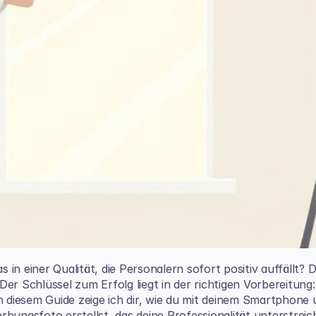
s in einer Qualität, die Personalern sofort positiv auffällt? D
er Schlüssel zum Erfolg liegt in der richtigen Vorbereitung: 
n diesem Guide zeige ich dir, wie du mit deinem Smartphone 
ngsfoto erstellst, das deine Professionalität unterstreich