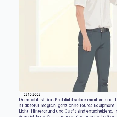
26.10.2025
Du möchtest dein 
Profilbild selber machen
 und da
ist absolut möglich, ganz ohne teures Equipment. D
Licht, Hintergrund und Outfit sind entscheidend. I
dem richtigen Know-how ein überzeugendes Bewerbu