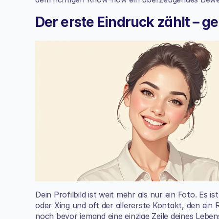
Der erste Eindruck zählt – 
Dein Profilbild ist weit mehr als nur ein Foto. Es i
oder Xing und oft der allererste Kontakt, den ein R
noch bevor jemand eine einzige Zeile deines Leben