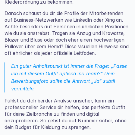
Kleiderordnung zu bekommen.
Danach schaust du dir die Profile der Mitarbeitenden 
auf Business-Netzwerken wie 
LinkedIn
 oder Xing an. 
Achte besonders auf Personen in ähnlichen Positionen, 
wie du sie anstrebst. Tragen sie Anzug und Krawatte, 
Blazer und Bluse oder doch eher einen hochwertigen 
Pullover über dem Hemd? Diese visuellen Hinweise sind 
oft ehrlicher als jeder offizielle Leitfaden.
Ein guter Anhaltspunkt ist immer die Frage: „Passe 
ich mit diesem Outfit optisch ins Team?“ Dein 
Bewerbungsfoto sollte die Antwort „Ja“ subtil 
vermitteln.
Fühlst du dich bei der Analyse unsicher, kann ein 
professioneller Service dir helfen, das perfekte Outfit 
für deine Zielbranche zu finden und digital 
anzuprobieren. So gehst du auf Nummer sicher, ohne 
dein Budget für Kleidung zu sprengen.