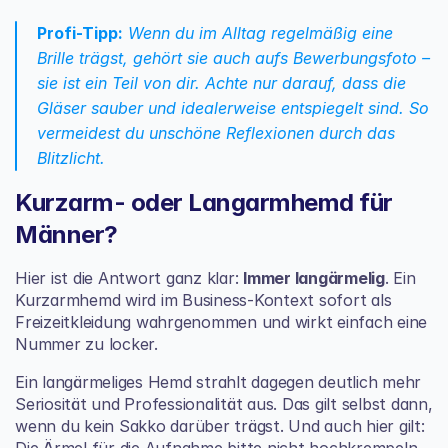
Profi-Tipp:
 Wenn du im Alltag regelmäßig eine 
Brille trägst, gehört sie auch aufs Bewerbungsfoto – 
sie ist ein Teil von dir. Achte nur darauf, dass die 
Gläser sauber und idealerweise entspiegelt sind. So 
vermeidest du unschöne Reflexionen durch das 
Blitzlicht.
Kurzarm- oder Langarmhemd für 
Männer?
Hier ist die Antwort ganz klar: 
Immer langärmelig
. Ein 
Kurzarmhemd wird im Business-Kontext sofort als 
Freizeitkleidung wahrgenommen und wirkt einfach eine 
Nummer zu locker.
Ein langärmeliges Hemd strahlt dagegen deutlich mehr 
Seriosität und Professionalität aus. Das gilt selbst dann, 
wenn du kein Sakko darüber trägst. Und auch hier gilt: 
Die Ärmel für die Aufnahme bitte nicht hochkrempeln.