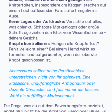
Knitterfalten, insbesondere am Kragen, stechen auf 
einem hochauflösenden Foto sofort negativ ins 
Auge.
Keine Logos oder Aufdrucke:
 Verzichte auf alles, 
was ablenkt. Sichtbare Markenlogos oder große 
Schriftzüge ziehen den Blick vom Wesentlichen ab – 
deinem Gesicht.
Knöpfe kontrollieren:
 Hängen alle Knöpfe fest? 
Fehlt vielleicht einer? Bei einem Hemd wirkt es 
formeller und aufgeräumter, wenn der oberste 
Knopf geschlossen ist.
Accessoires sollten deine Persönlichkeit 
unterstreichen, nicht von ihr ablenken. Eine 
klassische, unaufdringliche Armbanduhr oder 
dezente Ohrstecker sind fast immer die bessere 
Wahl als auffälliger Modeschmuck.
Die Frage, was du auf dem Bewerbungsfoto anziehst, 
endet also nicht bei der Wahl von Hemd oder Bluse. Es 