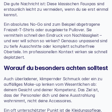
Die gute Nachricht ist: Diese klassischen Fauxpas sind 
erstaunlich leicht zu vermeiden, wenn du sie erst einmal 
kennst.
Ein absolutes No-Go sind zum Beispiel abgetragene 
Freizeit-T-Shirts oder ausgeleierte Pullover. Sie 
vermitteln schnell den Eindruck von Nachlässigkeit – 
und wer will schon so wirken? Genauso unpassend sind 
zu tiefe Ausschnitte oder komplett schulterfreie 
Oberteile. Im professionellen Kontext wirken sie schnell 
deplatziert.
Worauf du besonders achten solltest
Auch überladener, klimpernder Schmuck oder ein zu 
auffälliges Make-up lenken vom Wesentlichen ab: 
deinem Gesicht und deiner Kompetenz. Das Ziel ist, 
dass der Personaler dich und deine Ausstrahlung 
wahrnimmt, nicht deine Accessoires.
Ein oft unterschätzter Punkt ist die Kleidungspflege. 