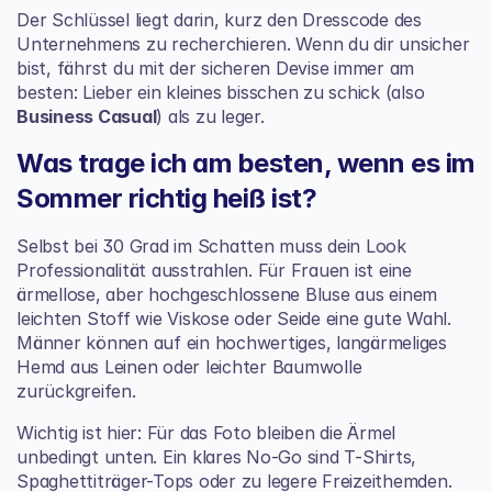
Der Schlüssel liegt darin, kurz den Dresscode des 
Unternehmens zu recherchieren. Wenn du dir unsicher 
bist, fährst du mit der sicheren Devise immer am 
besten: Lieber ein kleines bisschen zu schick (also 
Business Casual
) als zu leger.
Was trage ich am besten, wenn es im 
Sommer richtig heiß ist?
Selbst bei 30 Grad im Schatten muss dein Look 
Professionalität ausstrahlen. Für Frauen ist eine 
ärmellose, aber hochgeschlossene Bluse aus einem 
leichten Stoff wie Viskose oder Seide eine gute Wahl. 
Männer können auf ein hochwertiges, langärmeliges 
Hemd aus Leinen oder leichter Baumwolle 
zurückgreifen.
Wichtig ist hier: Für das Foto bleiben die Ärmel 
unbedingt unten. Ein klares No-Go sind T-Shirts, 
Spaghettiträger-Tops oder zu legere Freizeithemden.