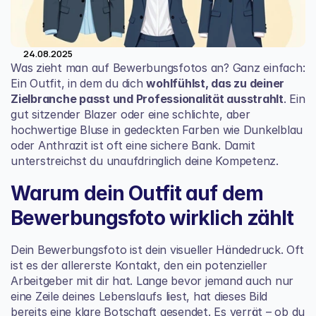
24.08.2025
Was zieht man auf Bewerbungsfotos an? Ganz einfach: 
Ein Outfit, in dem du dich 
wohlfühlst, das zu deiner 
Zielbranche passt und Professionalität ausstrahlt
. Ein 
gut sitzender Blazer oder eine schlichte, aber 
hochwertige Bluse in gedeckten Farben wie Dunkelblau 
oder Anthrazit ist oft eine sichere Bank. Damit 
unterstreichst du unaufdringlich deine Kompetenz.
Warum dein Outfit auf dem 
Bewerbungsfoto wirklich zählt
Dein Bewerbungsfoto ist dein visueller Händedruck. Oft 
ist es der allererste Kontakt, den ein potenzieller 
Arbeitgeber mit dir hat. Lange bevor jemand auch nur 
eine Zeile deines Lebenslaufs liest, hat dieses Bild 
bereits eine klare Botschaft gesendet. Es verrät – ob du 