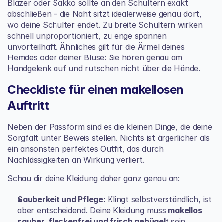
Blazer oder Sakko sollte an den Schultern exakt 
abschließen – die Naht sitzt idealerweise genau dort, 
wo deine Schulter endet. Zu breite Schultern wirken 
schnell unproportioniert, zu enge spannen 
unvorteilhaft. Ähnliches gilt für die Ärmel deines 
Hemdes oder deiner Bluse: Sie hören genau am 
Handgelenk auf und rutschen nicht über die Hände.
Checkliste für einen makellosen 
Auftritt
Neben der Passform sind es die kleinen Dinge, die deine 
Sorgfalt unter Beweis stellen. Nichts ist ärgerlicher als 
ein ansonsten perfektes Outfit, das durch 
Nachlässigkeiten an Wirkung verliert.
Schau dir deine Kleidung daher ganz genau an:
Sauberkeit und Pflege:
 Klingt selbstverständlich, ist 
aber entscheidend. Deine Kleidung muss 
makellos 
sauber, fleckenfrei und frisch gebügelt
 sein. 