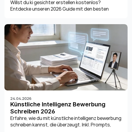
Willst du ki gesichter erstellen kostenlos? 
Entdecke unseren 2026 Guide mit den besten 
Tools, Tricks & rechtlichen Hinweisen. Starte jetzt!
24.04.2026
Künstliche Intelligenz Bewerbung 
Schreiben 2026
Erfahre, wie du mit künstliche intelligenz bewerbung 
schreiben kannst, die überzeugt. Inkl. Prompts, 
Tipps für Anschreiben, Lebenslauf & Datenschutz-