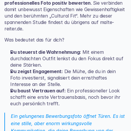
professionelles Foto positiv bewerten
. Sie verbinden 
damit unbewusst Eigenschaften wie Gewissenhaftigkeit 
und den berühmten „Cultural Fit“. Mehr zu dieser 
spannenden Studie findest du übrigens 
auf malte-
reiter.de
.
Was bedeutet das für dich?
Du steuerst die Wahrnehmung:
 Mit einem 
durchdachten Outfit lenkst du den Fokus direkt auf 
deine Stärken.
Du zeigst Engagement:
 Die Mühe, die du in dein 
Foto investierst, signalisiert dein ernsthaftes 
Interesse an der Stelle.
Du baust Vertrauen auf:
 Ein professioneller Look 
schafft eine erste Vertrauensbasis, noch bevor ihr 
euch persönlich trefft.
Ein gelungenes Bewerbungsfoto öffnet Türen. Es ist 
eine stille, aber enorm wirkungsvolle 
Kommunikation, die deine Bewerbung von der 