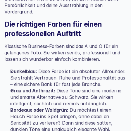
Persönlichkeit und deine Ausstrahlung in den 
Vordergrund.
Die richtigen Farben für einen 
professionellen Auftritt
Klassische Business-Farben sind das A und O für ein 
gelungenes Foto. Sie wirken seriös, professionell und 
lassen sich wunderbar einfach kombinieren.
Dunkelblau:
 Diese Farbe ist ein absoluter Allrounder. 
Sie strahlt Vertrauen, Ruhe und Professionalität aus 
– eine sichere Bank für fast jede Branche.
Grau und Anthrazit:
 Diese Töne sind eine moderne 
und smarte Alternative zu Schwarz. Sie wirken 
intelligent, sachlich und niemals aufdringlich.
Bordeaux oder Waldgrün:
 Du möchtest einen 
Hauch Farbe ins Spiel bringen, ohne dabei an 
Seriosität zu verlieren? Dann sind diese satten, 
dunklen Töne eine unglaublich elegante Wahl.