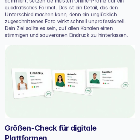
dominiert, setzen die meisten Online-Profile auf ein 
quadratisches Format. Das ist ein Detail, das den 
Unterschied machen kann, denn ein unglücklich 
zugeschnittenes Foto wirkt schnell unprofessionell. 
Dein Ziel sollte es sein, auf allen Kanälen einen 
stimmigen und souveränen Eindruck zu hinterlassen.
Größen-Check für digitale 
Plattformen