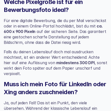
Welche Pixelgröße ist für ein 
Bewerbungsfoto ideal?
Für eine digitale Bewerbung, die du per Mail verschickst 
oder in einem Online-Portal hochlädst, bist du mit 
ca. 
600 x 900 Pixeln
 auf der sicheren Seite. Das garantiert 
eine gestochen scharfe Darstellung auf jedem 
Bildschirm, ohne dass die Datei riesig wird.
Falls du deinen Lebenslauf doch mal ausdrucken 
möchtest, ist ein anderer Wert entscheidend: Achte 
hier auf eine Auflösung von 
mindestens 300 DPI
, sonst 
wirkt dein Foto später auf dem Papier unscharf und 
verpixelt.
Muss ich mein Foto für LinkedIn oder 
Xing anders zuschneiden?
Ja, auf jeden Fall! Das ist ein Punkt, den viele 
übersehen. Während der klassische Lebenslauf ein 