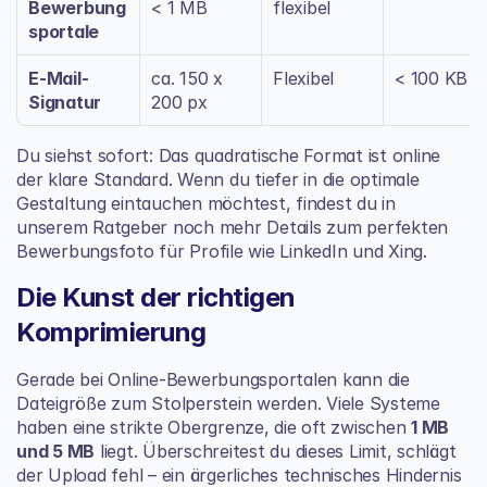
Bewerbung
< 1 MB
flexibel
sportale
E-Mail-
ca. 150 x 
Flexibel
< 100 KB
Signatur
200 px
Du siehst sofort: Das quadratische Format ist online 
der klare Standard. Wenn du tiefer in die optimale 
Gestaltung eintauchen möchtest, findest du in 
unserem Ratgeber noch mehr Details zum perfekten 
Bewerbungsfoto für Profile wie LinkedIn und Xing
.
Die Kunst der richtigen 
Komprimierung
Gerade bei Online-Bewerbungsportalen kann die 
Dateigröße zum Stolperstein werden. Viele Systeme 
haben eine strikte Obergrenze, die oft zwischen 
1 MB 
und 5 MB
 liegt. Überschreitest du dieses Limit, schlägt 
der Upload fehl – ein ärgerliches technisches Hindernis 