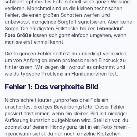
schlecht optimiertes Foto schnell seine ganze Wirkung 
verlieren. Manchmal sind es die kleinen technischen 
Fehler, die einen großen Schatten werfen und 
unbewusst mangelnde Sorgfalt signalisieren. Aber keine 
Sorge: Die häufigsten Fallstricke bei der 
Lebenslauf 
Foto Größe
 lassen sich ganz einfach umgehen, wenn 
man sie erst einmal kennt.
Die folgenden Fehler solltest du unbedingt vermeiden, 
um von Anfang an einen professionellen Eindruck zu 
hinterlassen. Wir zeigen dir, worauf es ankommt und 
wie du typische Probleme im Handumdrehen löst.
Fehler 1: Das verpixelte Bild
Nichts schreit lauter „unprofessionell“ als ein 
unscharfes, pixeliges Bewerbungsfoto. Dieser Fehler 
passiert fast immer, wenn ein kleines Bild mit niedriger 
Auflösung künstlich aufgeblasen wird. Stell dir vor, du 
zoomst auf deinem Handy ganz tief in ein Foto hinein – 
irgendwann siehst du nur noch einzelne Klötzchen 