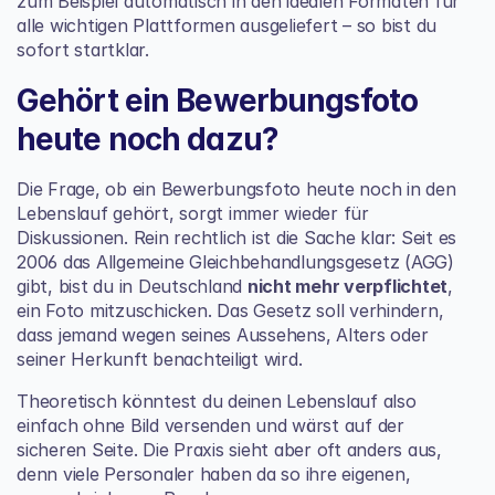
zum Beispiel automatisch in den idealen Formaten für 
alle wichtigen Plattformen ausgeliefert – so bist du 
sofort startklar.
Gehört ein Bewerbungsfoto 
heute noch dazu?
Die Frage, ob ein Bewerbungsfoto heute noch in den 
Lebenslauf gehört, sorgt immer wieder für 
Diskussionen. Rein rechtlich ist die Sache klar: Seit es 
2006 das Allgemeine Gleichbehandlungsgesetz (AGG) 
gibt, bist du in Deutschland 
nicht mehr verpflichtet
, 
ein Foto mitzuschicken. Das Gesetz soll verhindern, 
dass jemand wegen seines Aussehens, Alters oder 
seiner Herkunft benachteiligt wird.
Theoretisch könntest du deinen Lebenslauf also 
einfach ohne Bild versenden und wärst auf der 
sicheren Seite. Die Praxis sieht aber oft anders aus, 
denn viele Personaler haben da so ihre eigenen, 