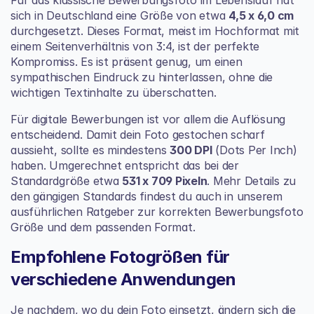
Für das klassische Bewerbungsfoto im Lebenslauf hat 
sich in Deutschland eine Größe von etwa 
4,5 x 6,0 cm
durchgesetzt. Dieses Format, meist im Hochformat mit 
einem Seitenverhältnis von 3:4, ist der perfekte 
Kompromiss. Es ist präsent genug, um einen 
sympathischen Eindruck zu hinterlassen, ohne die 
wichtigen Textinhalte zu überschatten.
Für digitale Bewerbungen ist vor allem die Auflösung 
entscheidend. Damit dein Foto gestochen scharf 
aussieht, sollte es mindestens 
300 DPI
 (Dots Per Inch) 
haben. Umgerechnet entspricht das bei der 
Standardgröße etwa 
531 x 709 Pixeln
. Mehr Details zu 
den gängigen Standards findest du auch in unserem 
ausführlichen Ratgeber zur 
korrekten Bewerbungsfoto 
Größe und dem passenden Format
.
Empfohlene Fotogrößen für 
verschiedene Anwendungen
Je nachdem, wo du dein Foto einsetzt, ändern sich die 