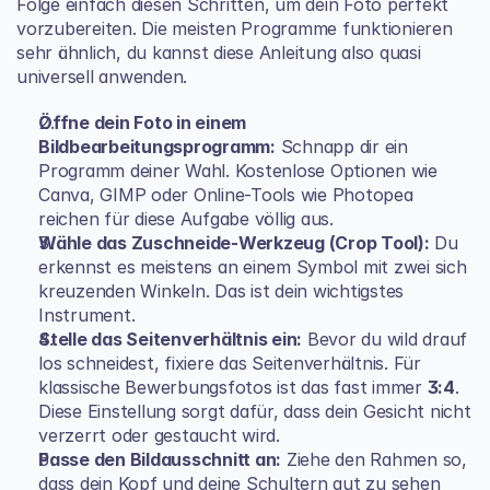
Folge einfach diesen Schritten, um dein Foto perfekt 
vorzubereiten. Die meisten Programme funktionieren 
sehr ähnlich, du kannst diese Anleitung also quasi 
universell anwenden.
Öffne dein Foto in einem 
Bildbearbeitungsprogramm:
 Schnapp dir ein 
Programm deiner Wahl. Kostenlose Optionen wie 
Canva, GIMP oder Online-Tools wie Photopea 
reichen für diese Aufgabe völlig aus.
Wähle das Zuschneide-Werkzeug (Crop Tool):
 Du 
erkennst es meistens an einem Symbol mit zwei sich 
kreuzenden Winkeln. Das ist dein wichtigstes 
Instrument.
Stelle das Seitenverhältnis ein:
 Bevor du wild drauf 
los schneidest, fixiere das Seitenverhältnis. Für 
klassische Bewerbungsfotos ist das fast immer 
3:4
. 
Diese Einstellung sorgt dafür, dass dein Gesicht nicht 
verzerrt oder gestaucht wird.
Passe den Bildausschnitt an:
 Ziehe den Rahmen so, 
dass dein Kopf und deine Schultern gut zu sehen 