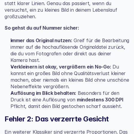
statt klarer Linien. Genau das passiert, wenn du 
versuchst, ein zu kleines Bild in deinem Lebenslauf 
großzuziehen.
So gehst du auf Nummer sicher:
Immer das Original nutzen:
 Greif für die Bearbeitung 
immer auf die hochauflösende Originaldatei zurück, 
die du vom Fotografen oder direkt aus deiner 
Kamera hast.
Verkleinern ist okay, vergrößern ein No-Go:
 Du 
kannst ein großes Bild ohne Qualitätsverlust kleiner 
machen, aber niemals ein kleines Bild ohne unschöne 
Nebeneffekte vergrößern.
Auflösung im Blick behalten:
 Besonders für den 
Druck ist eine Auflösung von 
mindestens 300 DPI
Pflicht, damit dein Bild gestochen scharf aussieht.
Fehler 2: Das verzerrte Gesicht
Ein weiterer Klassiker sind verzerrte Proportionen. Das 