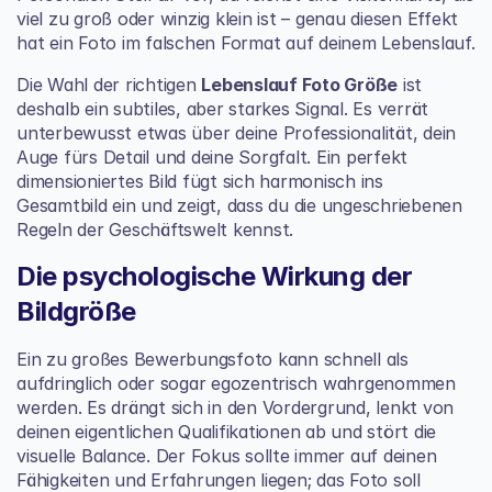
viel zu groß oder winzig klein ist – genau diesen Effekt 
hat ein Foto im falschen Format auf deinem Lebenslauf.
Die Wahl der richtigen 
Lebenslauf Foto Größe
 ist 
deshalb ein subtiles, aber starkes Signal. Es verrät 
unterbewusst etwas über deine Professionalität, dein 
Auge fürs Detail und deine Sorgfalt. Ein perfekt 
dimensioniertes Bild fügt sich harmonisch ins 
Gesamtbild ein und zeigt, dass du die ungeschriebenen 
Regeln der Geschäftswelt kennst.
Die psychologische Wirkung der 
Bildgröße
Ein zu großes Bewerbungsfoto kann schnell als 
aufdringlich oder sogar egozentrisch wahrgenommen 
werden. Es drängt sich in den Vordergrund, lenkt von 
deinen eigentlichen Qualifikationen ab und stört die 
visuelle Balance. Der Fokus sollte immer auf deinen 
Fähigkeiten und Erfahrungen liegen; das Foto soll 