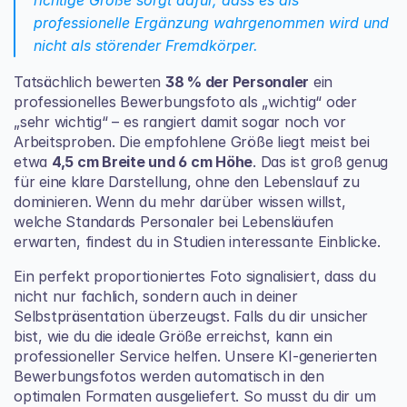
richtige Größe sorgt dafür, dass es als 
professionelle Ergänzung wahrgenommen wird und 
nicht als störender Fremdkörper.
Tatsächlich bewerten 
38 % der Personaler
 ein 
professionelles Bewerbungsfoto als „wichtig“ oder 
„sehr wichtig“ – es rangiert damit sogar noch vor 
Arbeitsproben. Die empfohlene Größe liegt meist bei 
etwa 
4,5 cm Breite und 6 cm Höhe
. Das ist groß genug 
für eine klare Darstellung, ohne den Lebenslauf zu 
dominieren. Wenn du mehr darüber wissen willst, 
welche Standards Personaler bei Lebensläufen 
erwarten
, findest du in Studien interessante Einblicke.
Ein perfekt proportioniertes Foto signalisiert, dass du 
nicht nur fachlich, sondern auch in deiner 
Selbstpräsentation überzeugst. Falls du dir unsicher 
bist, wie du die ideale Größe erreichst, kann ein 
professioneller Service helfen. Unsere KI-generierten 
Bewerbungsfotos werden automatisch in den 
optimalen Formaten ausgeliefert. So musst du dir um 