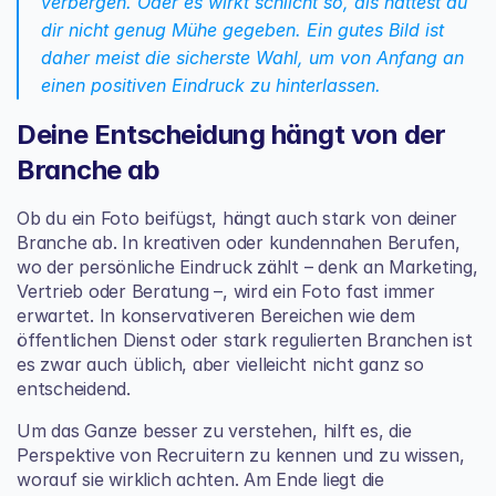
verbergen. Oder es wirkt schlicht so, als hättest du 
dir nicht genug Mühe gegeben. Ein gutes Bild ist 
daher meist die sicherste Wahl, um von Anfang an 
einen positiven Eindruck zu hinterlassen.
Deine Entscheidung hängt von der 
Branche ab
Ob du ein Foto beifügst, hängt auch stark von deiner 
Branche ab. In kreativen oder kundennahen Berufen, 
wo der persönliche Eindruck zählt – denk an Marketing, 
Vertrieb oder Beratung –, wird ein Foto fast immer 
erwartet. In konservativeren Bereichen wie dem 
öffentlichen Dienst oder stark regulierten Branchen ist 
es zwar auch üblich, aber vielleicht nicht ganz so 
entscheidend.
Um das Ganze besser zu verstehen, hilft es, 
die 
Perspektive von Recruitern
 zu kennen und zu wissen, 
worauf sie wirklich achten. Am Ende liegt die 