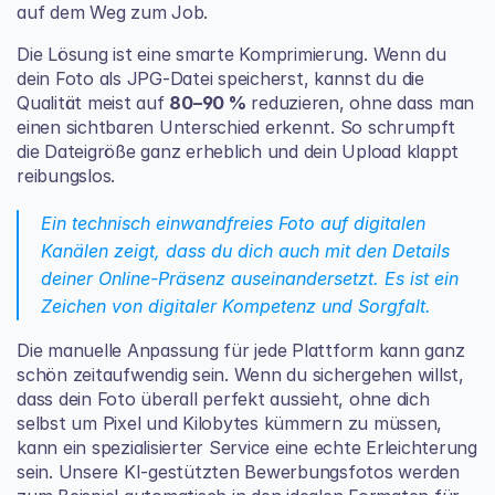
auf dem Weg zum Job.
Die Lösung ist eine smarte Komprimierung. Wenn du 
dein Foto als JPG-Datei speicherst, kannst du die 
Qualität meist auf 
80–90 %
 reduzieren, ohne dass man 
einen sichtbaren Unterschied erkennt. So schrumpft 
die Dateigröße ganz erheblich und dein Upload klappt 
reibungslos.
Ein technisch einwandfreies Foto auf digitalen 
Kanälen zeigt, dass du dich auch mit den Details 
deiner Online-Präsenz auseinandersetzt. Es ist ein 
Zeichen von digitaler Kompetenz und Sorgfalt.
Die manuelle Anpassung für jede Plattform kann ganz 
schön zeitaufwendig sein. Wenn du sichergehen willst, 
dass dein Foto überall perfekt aussieht, ohne dich 
selbst um Pixel und Kilobytes kümmern zu müssen, 
kann ein spezialisierter Service eine echte Erleichterung 
sein. Unsere KI-gestützten Bewerbungsfotos werden 