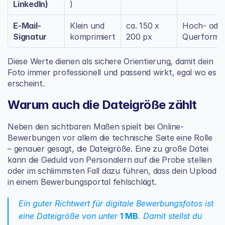
LinkedIn)
)
E-Mail-
Klein und 
ca. 150 x 
Hoch- oder
Signatur
komprimiert
200 px
Querforma
Diese Werte dienen als sichere Orientierung, damit dein 
Foto immer professionell und passend wirkt, egal wo es 
erscheint.
Warum auch die Dateigröße zählt
Neben den sichtbaren Maßen spielt bei Online-
Bewerbungen vor allem die technische Seite eine Rolle 
– genauer gesagt, die Dateigröße. Eine zu große Datei 
kann die Geduld von Personalern auf die Probe stellen 
oder im schlimmsten Fall dazu führen, dass dein Upload 
in einem Bewerbungsportal fehlschlägt.
Ein guter Richtwert für digitale Bewerbungsfotos ist 
eine Dateigröße von unter 
1 MB
. Damit stellst du 