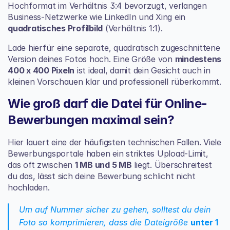
Hochformat im Verhältnis 3:4 bevorzugt, verlangen 
Business-Netzwerke wie 
LinkedIn
 und 
Xing
 ein 
quadratisches Profilbild
 (Verhältnis 1:1).
Lade hierfür eine separate, quadratisch zugeschnittene 
Version deines Fotos hoch. Eine Größe von 
mindestens 
400 x 400 Pixeln
 ist ideal, damit dein Gesicht auch in 
kleinen Vorschauen klar und professionell rüberkommt.
Wie groß darf die Datei für Online-
Bewerbungen maximal sein?
Hier lauert eine der häufigsten technischen Fallen. Viele 
Bewerbungsportale haben ein striktes Upload-Limit, 
das oft zwischen 
1 MB und 5 MB
 liegt. Überschreitest 
du das, lässt sich deine Bewerbung schlicht nicht 
hochladen.
Um auf Nummer sicher zu gehen, solltest du dein 
Foto so komprimieren, dass die Dateigröße 
unter 1 